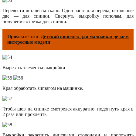
Перевести детали на ткань. Одна часть для переда, остальные
две — для спинки. Свернуть выкройку пополам, для
получения отрезка для спинки.
Прочтите это:
Детский кошелек для мальчика: делаем
интересные модели
Вырезать элементы выкройки.
Края обработать зигзагом на машинке.
Чтобы шов на спинке смотрелся аккуратно, подогнуть края в
2 раза или проклеить.
Выкройки закрепить лицевыми сторонами и проложить