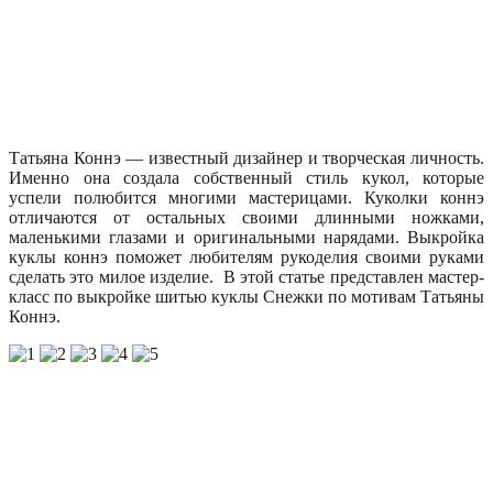
Татьяна Коннэ — известный дизайнер и творческая личность.
Именно она создала собственный стиль кукол, которые
успели полюбится многими мастерицами. Куколки коннэ
отличаются от остальных своими длинными ножками,
маленькими глазами и оригинальными нарядами. Выкройка
куклы коннэ поможет любителям рукоделия своими руками
сделать это милое изделие. В этой статье представлен мастер-
класс по выкройке шитью куклы Снежки по мотивам Татьяны
Коннэ.