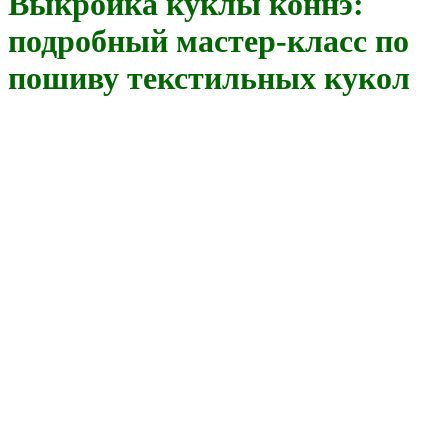
Выкройка куклы коннэ:
подробный мастер-класс по
пошиву текстильных кукол