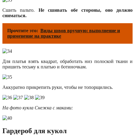
Сшить пальто.
Не сшивать обе стороны, оно должно
сниматься.
Прочтите это:
Виды швов вручную: выполнение и
применение на практике
Для платья взять квадрат, обработать низ полоской ткани и
пришить тесьму к платью и ботиночкам.
Аккуратно прикрепить руки, чтобы не топорщились.
На фото кукла Снежка с маками:
Гардероб для кукол