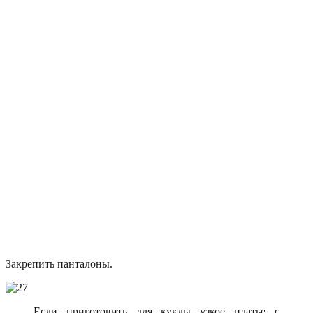
Закрепить панталоны.
Если приготовить для куклы узкое платье с