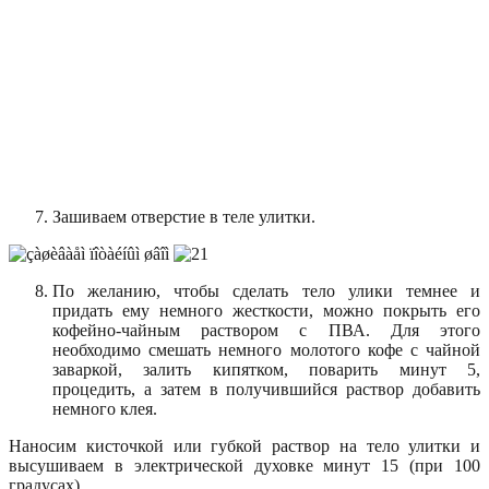
Зашиваем отверстие в теле улитки.
По желанию, чтобы сделать тело улики темнее и
придать ему немного жесткости, можно покрыть его
кофейно-чайным раствором с ПВА. Для этого
необходимо смешать немного молотого кофе с чайной
заваркой, залить кипятком, поварить минут 5,
процедить, а затем в получившийся раствор добавить
немного клея.
Наносим кисточкой или губкой раствор на тело улитки и
высушиваем в электрической духовке минут 15 (при 100
градусах).