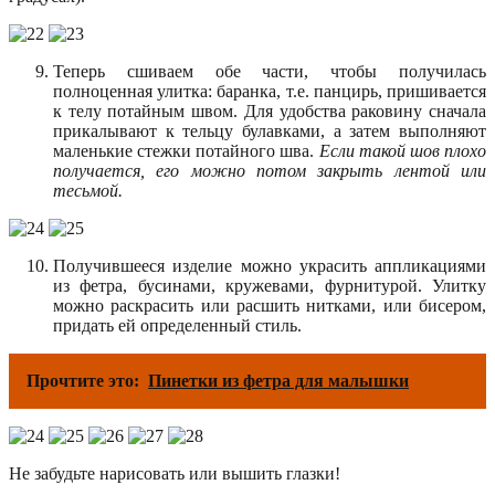
Теперь сшиваем обе части, чтобы получилась
полноценная улитка: баранка, т.е. панцирь, пришивается
к телу потайным швом. Для удобства раковину сначала
прикалывают к тельцу булавками, а затем выполняют
маленькие стежки потайного шва.
Если такой шов плохо
получается, его можно потом закрыть лентой или
тесьмой.
Получившееся изделие можно украсить аппликациями
из фетра, бусинами, кружевами, фурнитурой. Улитку
можно раскрасить или расшить нитками, или бисером,
придать ей определенный стиль.
Прочтите это:
Пинетки из фетра для малышки
Не забудьте нарисовать или вышить глазки!