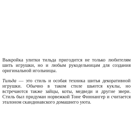
Выкройка улитки тильда пригодится не только любителям
шить игрушки, но и любым рукодельницам для создания
оригинальной игольницы.
Тильда
— это стиль и особая техника шитья декоративной
игрушки. Обычно в таком стиле шьются куклы, но
встречаются также зайцы, коты, медведи и другие звери.
Стиль был придуман норвежкой Тоне Финнангер и считается
эталоном скандинавского домашнего уюта.