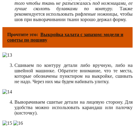
того чтобы ткань не разъезжалась под ножницами, ее
лучше сколоть булавками по контуру.
Также
рекомендуется использовать рифленые ножницы, чтобы
шов при выворачивании ткани хорошо держал форму.
Прочтите это:
Выкройка халата с запахом: модели и
советы по пошиву
Сшиваем по контуру детали либо вручную, либо на
швейной машинке. Обратите внимание, что те места,
которые обозначены пунктиром на выкройке, сшивать
не надо. Через них мы будем набивать улитку.
Выворачиваем сшитые детали на лицевую сторону. Для
удобства можно использовать карандаш или палочку
(кисточку).