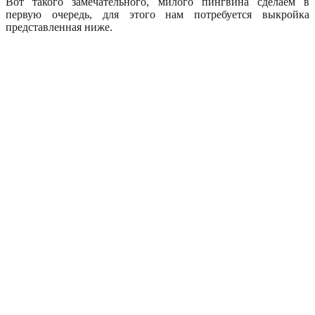
Вот такого замечательного, милого пингвина сделаем в
первую очередь, для этого нам потребуется выкройка
представленная ниже.