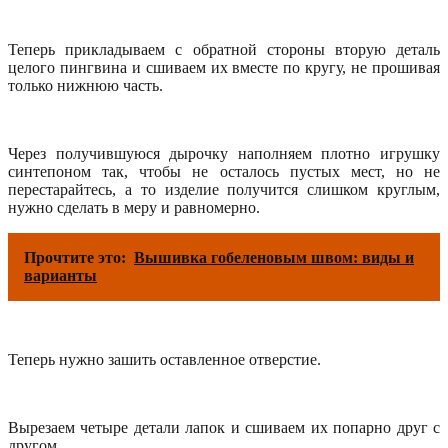
Теперь прикладываем с обратной стороны вторую деталь
целого пингвина и сшиваем их вместе по кругу, не прошивая
только нижнюю часть.
Через получившуюся дырочку наполняем плотно игрушку
синтепоном так, чтобы не осталось пустых мест, но не
перестарайтесь, а то изделие получится слишком круглым,
нужно сделать в меру и равномерно.
Прочтите это:
Вышивка гобеленовым швом: виды и
варианты
Теперь нужно зашить оставленное отверстие.
Вырезаем четыре детали лапок и сшиваем их попарно друг с
другом.