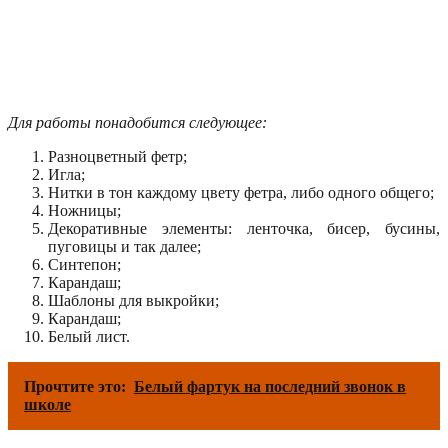
Для работы понадобится следующее:
Разноцветный фетр;
Игла;
Нитки в тон каждому цвету фетра, либо одного общего;
Ножницы;
Декоративные элементы: ленточка, бисер, бусины,
пуговицы и так далее;
Синтепон;
Карандаш;
Шаблоны для выкройки;
Карандаш;
Белый лист.
Прочтите это:
Белый фартук на последний звонок в
школе