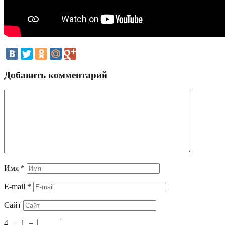
Добавить комментарий
Имя
*
E-mail
*
Сайт
4
−
1
=