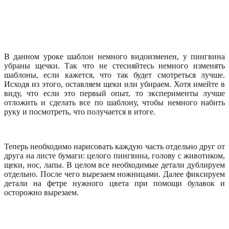
В данном уроке шаблон немного видоизменен, у пингвина
убраны щечки. Так что не стесняйтесь немного изменять
шаблоны, если кажется, что так будет смотреться лучше.
Исходя из этого, оставляем щеки или убираем. Хотя имейте в
виду, что если это первый опыт, то эксперименты лучше
отложить и сделать все по шаблону, чтобы немного набить
руку и посмотреть, что получается в итоге.
Теперь необходимо нарисовать каждую часть отдельно друг от
друга на листе бумаги: целого пингвина, голову с животиком,
щеки, нос, лапы. В целом все необходимые детали дублируем
отдельно. После чего вырезаем ножницами. Далее фиксируем
детали на фетре нужного цвета при помощи булавок и
осторожно вырезаем.