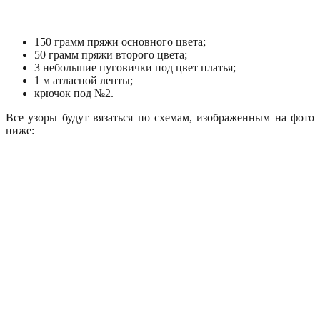
150 грамм пряжи основного цвета;
50 грамм пряжи второго цвета;
3 небольшие пуговички под цвет платья;
1 м атласной ленты;
крючок под №2.
Все узоры будут вязаться по схемам, изображенным на фото
ниже: