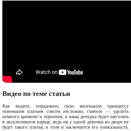
Видео по теме статьи
Как видите, порадовать свою маленькую принцессу
новеньким платьем совсем несложно, главное — уделить
немного времени и терпения, и ваша дочурка будет щеголять
в эксклюзивном наряде, ведь ни у одной девочки во дворе не
будет такого платья, в этом и заключается его уникальность.