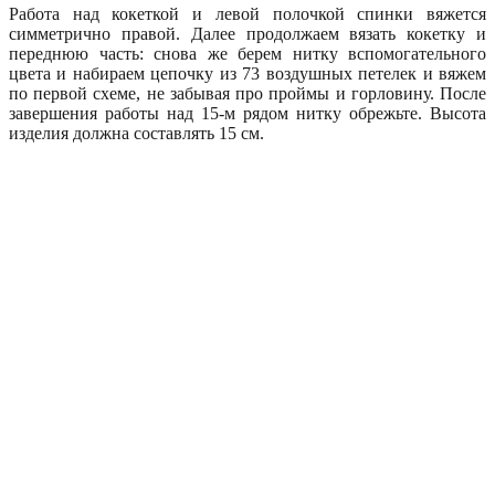
Работа над кокеткой и левой полочкой спинки вяжется
симметрично правой. Далее продолжаем вязать кокетку и
переднюю часть: снова же берем нитку вспомогательного
цвета и набираем цепочку из 73 воздушных петелек и вяжем
по первой схеме, не забывая про проймы и горловину. После
завершения работы над 15-м рядом нитку обрежьте. Высота
изделия должна составлять 15 см.