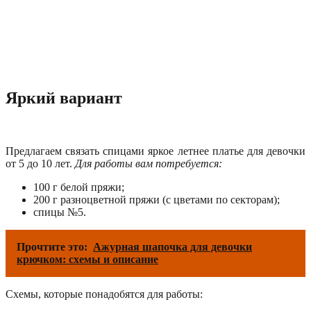
Яркий вариант
Предлагаем связать спицами яркое летнее платье для девочки
от 5 до 10 лет.
Для работы вам потребуется:
100 г белой пряжи;
200 г разноцветной пряжи (с цветами по секторам);
спицы №5.
Прочтите это:
Ажурная шапочка для девочки
крючком: схемы и описание
Схемы, которые понадобятся для работы: