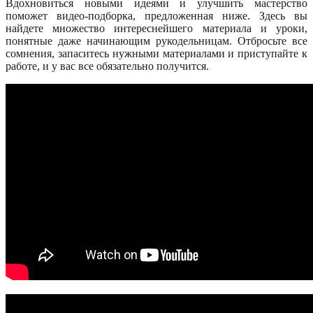
Вдохновиться новыми идеями и улучшить мастерство
поможет видео-подборка, предложенная ниже. Здесь вы
найдете множество интереснейшего материала и уроки,
понятные даже начинающим рукодельницам. Отбросьте все
сомнения, запаситесь нужными материалами и приступайте к
работе, и у вас все обязательно получится.