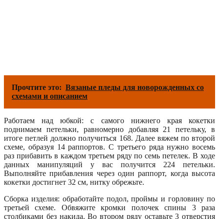
Прочтите это:
Вязаные пледы для новорожденных со
схемами и описанием
Работаем над юбкой: с самого нижнего края кокетки
поднимаем петельки, равномерно добавляя 21 петельку, в
итоге петлей должно получиться 168. Далее вяжем по второй
схеме, образуя 14 раппортов. С третьего ряда нужно восемь
раз прибавить в каждом третьем ряду по семь петелек. В ходе
данных манипуляций у вас получится 224 петельки.
Выполняйте прибавления через один раппорт, когда высота
кокетки достигнет 32 см, нитку обрежьте.
Сборка изделия: обработайте подол, проймы и горловину по
третьей схеме. Обвяжите кромки полочек спины 3 раза
столбиками без накида. Во втором ряду оставьте 3 отверстия