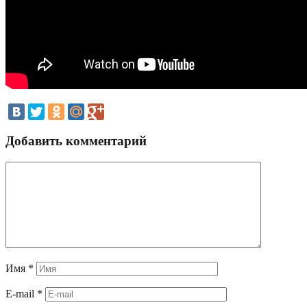
Добавить комментарий
Имя
*
E-mail
*