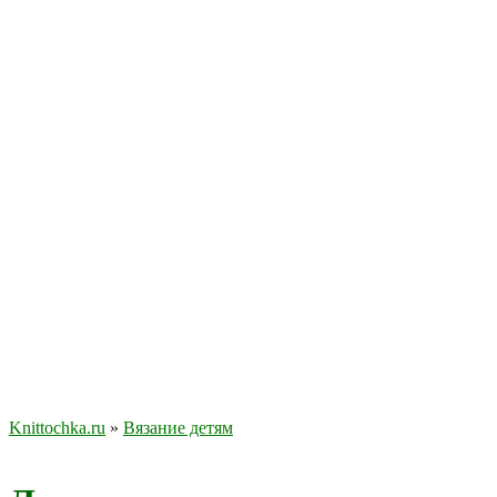
Knittochka.ru
»
Вязание детям