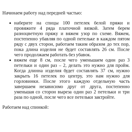
Начинаем работу над передней частью:
наберите на спицы 100 петелек белой пряжи и
провяжите 4 ряда платочной вязкой. Затем берем
разноцветную пряжу и вяжем узор по схеме. Вяжем,
постепенно убавляя по одной петельке в каждом пятом
ряду с двух сторон, работаем таким образом до тех пор,
пока длина изделия не будет составлять 26 см. После
чего продолжаем работать без убавок.
вяжем еще 8 см, после чего уменьшаем один раз 3
петельки и один раз – 2, делать это нужно для пройм.
Когда длинна изделия будет составлять 37 см, нужно
закрыть 16 петелек по центру, это нам нужно для
горловинки. После этого каждую отдельную часть
завершаем независимо друг от друга, постепенно
уменьшая со сторон выреза один раз 2 петельки и три
раза по одной, после чего все петельки зактройте.
Работаем над спинкой: