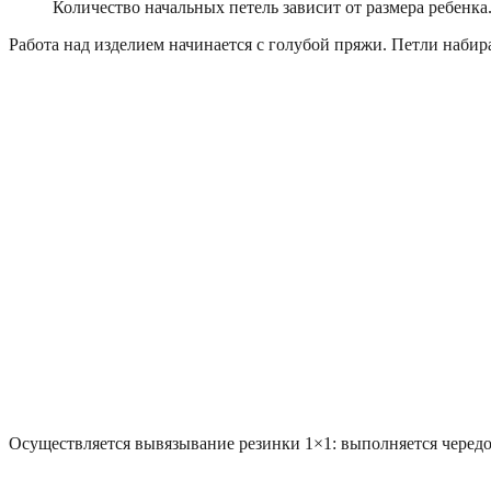
Количество начальных петель зависит от размера ребенка
Работа над изделием начинается с голубой пряжи. Петли набир
Осуществляется вывязывание резинки 1×1: выполняется черед