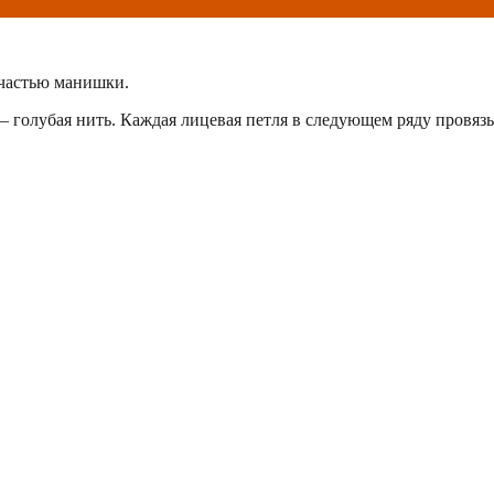
 частью манишки.
 – голубая нить. Каждая лицевая петля в следующем ряду провяз