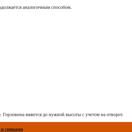
родолжается аналогичным способом.
. Горловина вяжется до нужной высоты с учетом на отворот.
м и спицами