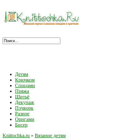
Детям
Крючком
Спицами
Пряжа
Шитьё
Декупаж
Пэчворк
Разное
Оригами
Бисер
Knittochka.ru
»
Вязание детям