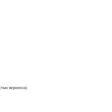
стью мериноса);