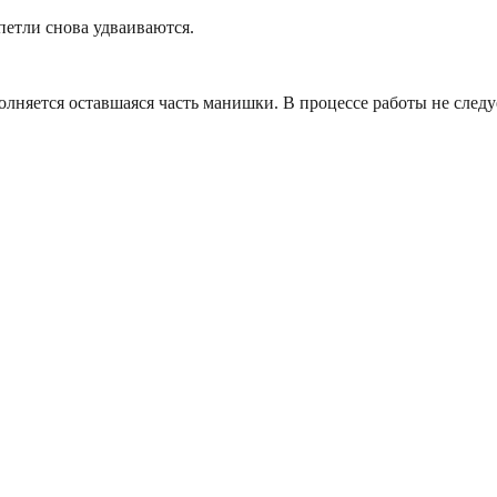
петли снова удваиваются.
лняется оставшаяся часть манишки. В процессе работы не следуе