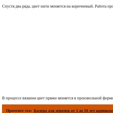
Спустя два ряда, цвет нити меняется на коричневый. Работа п
В процессе вязания цвет пряжи меняется в произвольной форме
Прочтите это:
Болеро для девочек от 3 до 10 лет крючко