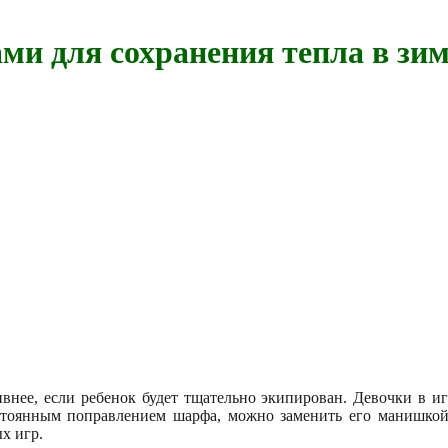
ми для сохранения тепла в зи
внее, если ребенок будет тщательно экипирован. Девочки в иг
стоянным поправлением шарфа, можно заменить его манишкой
х игр.