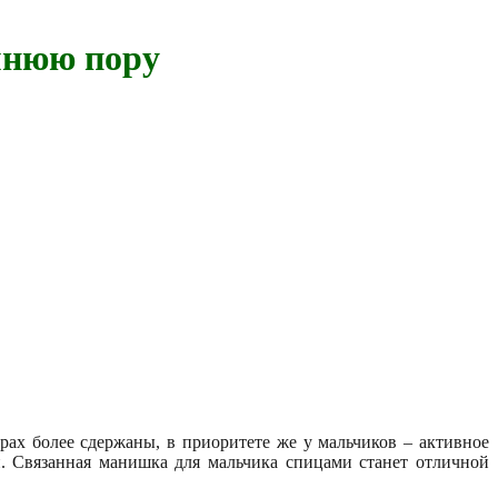
мнюю пору
рах более сдержаны, в приоритете же у мальчиков – активное
. Связанная манишка для мальчика спицами станет отличной