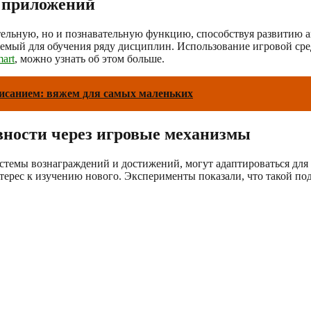
 приложений
тельную, но и познавательную функцию, способствуя развитию 
няемый для обучения ряду дисциплин. Использование игровой ср
art
, можно узнать об этом больше.
исанием: вяжем для самых маленьких
вности через игровые механизмы
истемы вознаграждений и достижений, могут адаптироваться дл
ерес к изучению нового. Эксперименты показали, что такой под