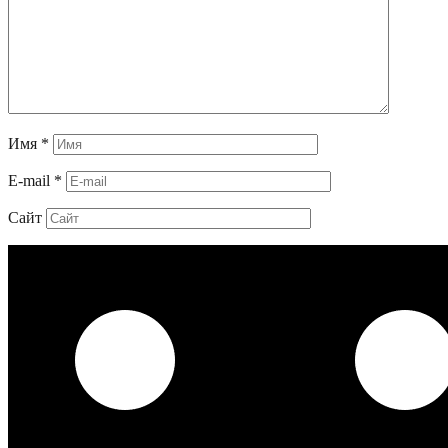
Имя
*
E-mail
*
Сайт