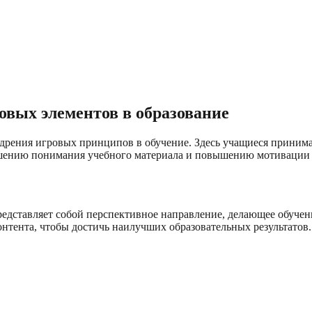
вых элементов в образование
едрения игровых принципов в обучение. Здесь учащиеся приним
учшению понимания учебного материала и повышению мотивации
редставляет собой перспективное направление, делающее обуче
онтента, чтобы достичь наилучших образовательных результатов.