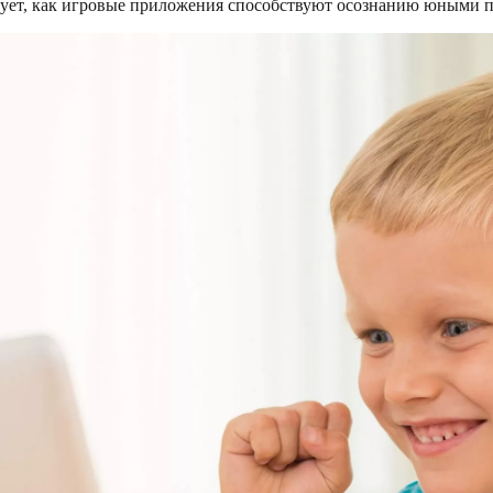
дует, как игровые приложения способствуют осознанию юными п