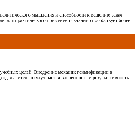
аналитического мышления и способности к решению задач.
еды для практического применения знаний способствует более
я учебных целей. Внедрение механик геймификации в
ход значительно улучшает вовлеченность и результативность