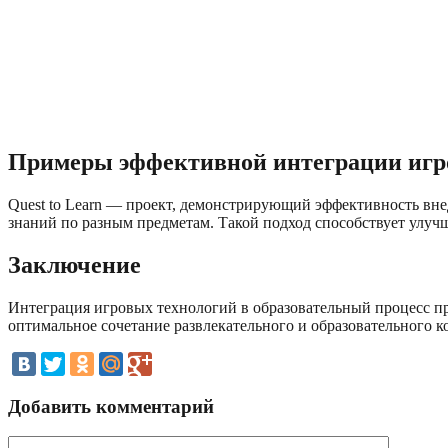
Примеры эффективной интеграции игро
Quest to Learn — проект, демонстрирующий эффективность вн
знаний по разным предметам. Такой подход способствует ул
Заключение
Интеграция игровых технологий в образовательный процесс п
оптимальное сочетание развлекательного и образовательного к
Добавить комментарий