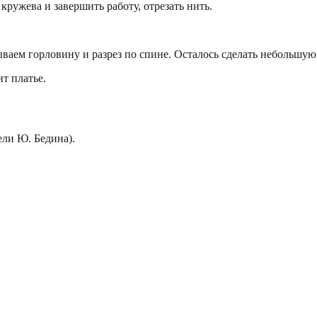
кружева и завершить работу, отрезать нить.
ываем горловину и разрез по спине. Осталось сделать небольшую
т платье.
ели Ю. Бедина).