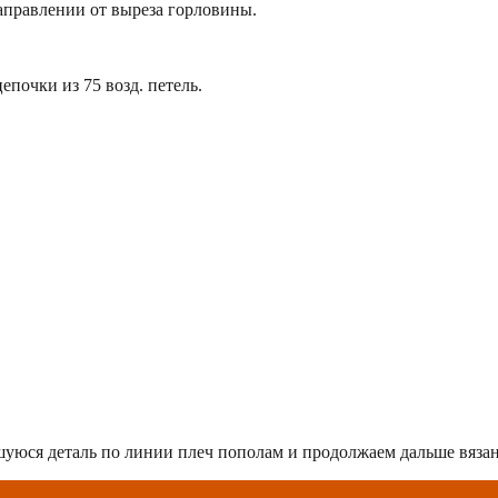
аправлении от выреза горловины.
епочки из 75 возд. петель.
шуюся деталь по линии плеч пополам и продолжаем дальше вязан