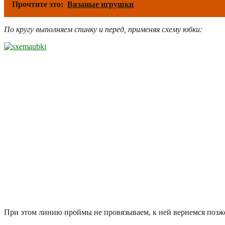
Прочтите это:
Вязаные игрушки
По кругу выполняем спинку и перед, применяя схему юбки:
При этом линию проймы не провязываем, к ней вернемся позж