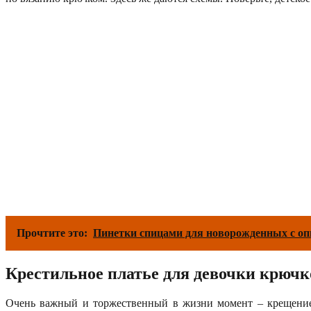
Прочтите это:
Пинетки спицами для новорожденных с оп
Крестильное платье для девочки крючк
Очень важный и торжественный в жизни момент – крещение 