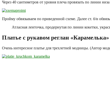
Через 40 сантиметров от уровня плеча провязать по линии низа 
Пройму обвязываем по приведенной схеме. Далее ст. б/н обвяз
Атласная ленточка, продернутая по линии кокетки, украси
Платье с рукавом реглан «Карамелька»
Очень интересное платье для трехлетней модницы. (Автор мод