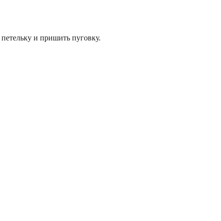
 петельку и пришить пуговку.