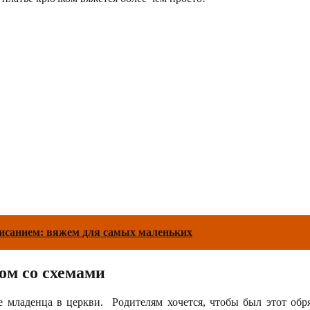
исанием: вяжем для самых маленьких
ом со схемами
младенца в церкви. Родителям хочется, чтобы был этот обр