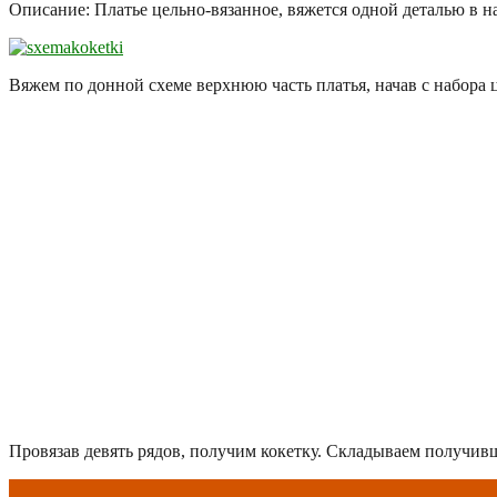
Описание: Платье цельно-вязанное, вяжется одной деталью в н
Вяжем по донной схеме верхнюю часть платья, начав с набора ц
Провязав девять рядов, получим кокетку. Складываем получив