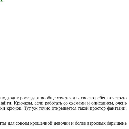
одходит рост, да и вообще хочется для своего ребенка чего-то
найти. Крючком, если работать со схемами и описанием, очень
уки крючок. Тут уж точно открывается такой простор фантазии,
ианты для совсем крошечной девочки и более взрослых барышень