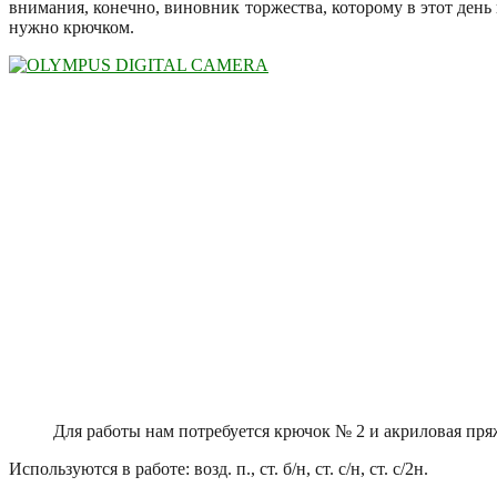
внимания, конечно, виновник торжества, которому в этот день 
нужно крючком.
Для работы нам потребуется крючок № 2 и акриловая пря
Используются в работе: возд. п., ст. б/н, ст. с/н, ст. с/2н.