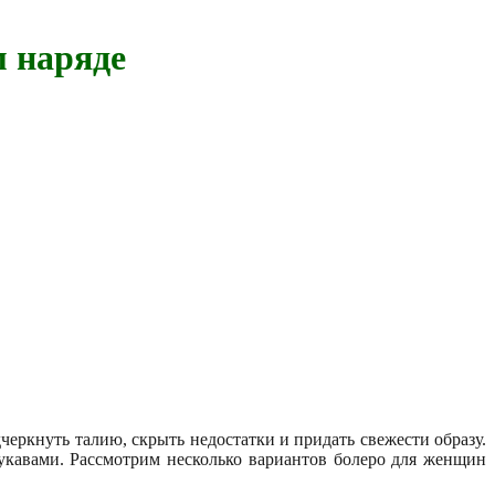
м наряде
дчеркнуть талию, скрыть недостатки и придать свежести образу.
рукавами. Рассмотрим несколько вариантов болеро для женщин