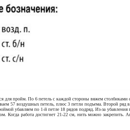
ется для пройм. По 6 петель с каждой стороны вяжем столбиками 
ваем 57 воздушных петель, плюс 3 петли подъема. Второй ряд в
роймой убавляем по 1-й петле 18 рядов подряд. Из-за убавления 
ом. Когда работа достигнет 21-22 см, нить можно закрепить.