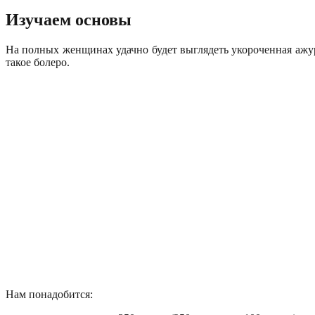
Изучаем основы
На полных женщинах удачно будет выглядеть укороченная ажурн
такое болеро.
Нам понадобится: