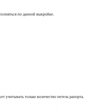
полняться по данной выкройке.
ет учитывать только количество петель рапорта.