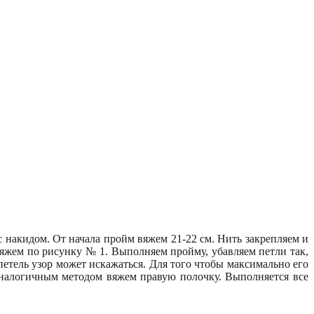
с накидом. От начала пройм вяжем 21-22 см. Нить закрепляем и
яжем по рисунку № 1. Выполняем пройму, убавляем петли так,
петель узор может искажаться. Для того чтобы максимально его
 Аналогичным методом вяжем правую полочку. Выполняется все