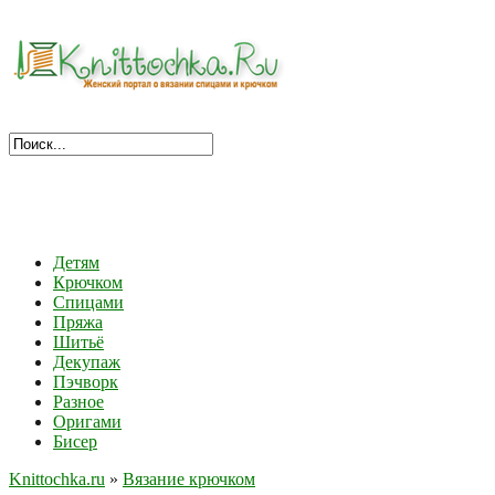
Детям
Крючком
Спицами
Пряжа
Шитьё
Декупаж
Пэчворк
Разное
Оригами
Бисер
Knittochka.ru
»
Вязание крючком