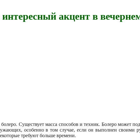
интересный акцент в вечерне
ь болеро. Существует масса способов и техник. Болеро может по
кружающих, особенно в том случае, если он выполнен своими 
некоторые требуют больше времени.