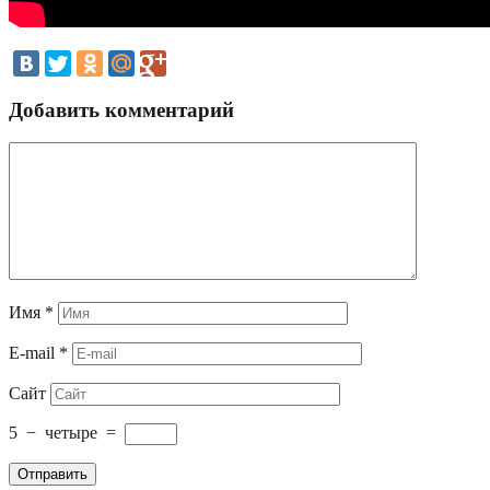
Добавить комментарий
Имя
*
E-mail
*
Сайт
5
−
четыре
=