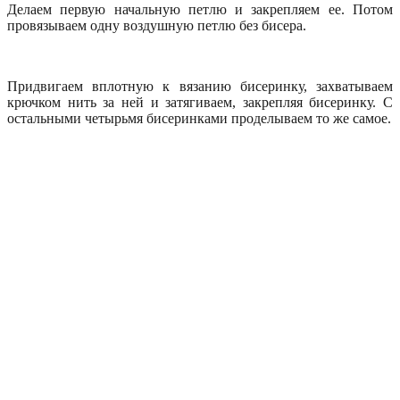
Делаем первую начальную петлю и закрепляем ее. Потом
провязываем одну воздушную петлю без бисера.
Придвигаем вплотную к вязанию бисеринку, захватываем
крючком нить за ней и затягиваем, закрепляя бисеринку. С
остальными четырьмя бисеринками проделываем то же самое.