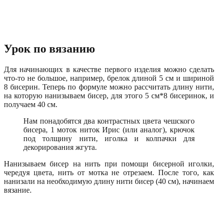
Урок по вязанию
Для начинающих в качестве первого изделия можно сделать
что-то не большое, например, брелок длиной 5 см и шириной
8 бисерин. Теперь по формуле можно рассчитать длину нити,
на которую нанизываем бисер, для этого 5 см*8 бисеринок, и
получаем 40 см.
Нам понадобятся два контрастных цвета чешского
бисера, 1 моток ниток Ирис (или аналог), крючок
под толщину нити, иголка и колпачки для
декорирования жгута.
Нанизываем бисер на нить при помощи бисерной иголки,
чередуя цвета, нить от мотка не отрезаем. После того, как
нанизали на необходимую длину нити бисер (40 см), начинаем
вязание.