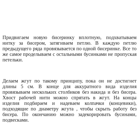
Придвигаем новую бисеринку вплотную, подхватываем
нитку за бисером, затягиваем петлю. В каждую петлю
предыдущего ряда провязывается по одной бисеринке. Все то
же самое проделываем с остальными бусинками не пропуская
петельки.
Делаем жгут по такому принципу, пока он не достигнет
длины 5 см. В конце для аккуратного вида изделия
провязываем нескольких столбиков без накида и без бисера.
Хвост рабочей нити можно спрятать в жгут. На концы
изделия подбираем и надеваем колпачки (концевики),
подходящие по диаметру жгута , чтобы скрыть работу без
бисера. По окончанию можно задекорировать бусинами,
подвесками.