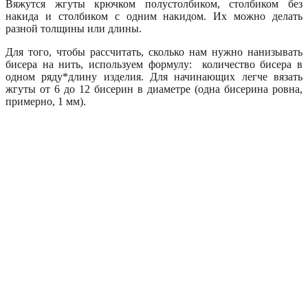
Вяжутся жгуты крючком полустолбиком, столбиком без
накида и столбиком с одним накидом. Их можно делать
разной толщины или длины.
Для того, чтобы рассчитать, сколько нам нужно нанизывать
бисера на нить, используем формулу: количество бисера в
одном ряду*длину изделия. Для начинающих легче вязать
жгуты от 6 до 12 бисерин в диаметре (одна бисерина ровна,
примерно, 1 мм).