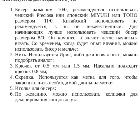
Бисер размером 10/0, рекомендуется использовать
чешский Preciosa или японский MIYUKI или TOHO
размером 11/0. Китайский использовать не
рекомендуется, т. к. он некачественный. Для
начинающих лучше использовать чешский бисер
размером 8/0. Он крупнее, а значит легче научиться
вязать. Со временем, когда будет опыт вязания, можно
использовать бисер и мельче;
Нить. Используется Ирис, либо джинсовая нить, можно
подобрать аналог;
Крючок от 0.5 мм или 1.5 мм. Идеально подходит
крючок 0.8 мм;
Скрепка. Используется как метка для того, чтобы
закрепить нить необходимой длины на мотке;
Иголка для бисера;
По желанию, можно использовать колпачки для
декорирования концов жгута.