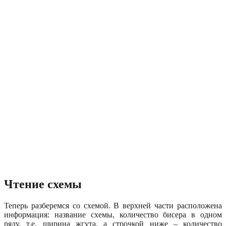
Чтение схемы
Теперь разберемся со схемой. В верхней части расположена
информация: название схемы, количество бисера в одном
ряду, т.е. ширина жгута, а строчкой ниже – количество