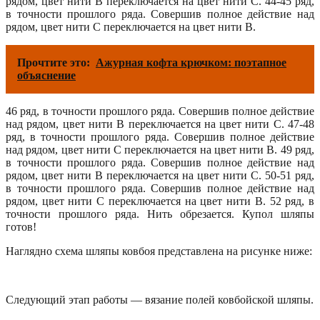
рядом, цвет нити В переключается на цвет нити С. 44-45 ряд,
в точности прошлого ряда. Совершив полное действие над
рядом, цвет нити С переключается на цвет нити В.
Прочтите это:
Ажурная кофта крючком: поэтапное
объяснение
46 ряд, в точности прошлого ряда. Совершив полное действие
над рядом, цвет нити В переключается на цвет нити С. 47-48
ряд, в точности прошлого ряда. Совершив полное действие
над рядом, цвет нити С переключается на цвет нити В. 49 ряд,
в точности прошлого ряда. Совершив полное действие над
рядом, цвет нити В переключается на цвет нити С. 50-51 ряд,
в точности прошлого ряда. Совершив полное действие над
рядом, цвет нити С переключается на цвет нити В. 52 ряд, в
точности прошлого ряда. Нить обрезается. Купол шляпы
готов!
Наглядно схема шляпы ковбоя представлена на рисунке ниже:
Следующий этап работы — вязание полей ковбойской шляпы.