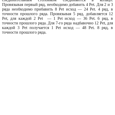
Провязывая первый ряд, необходимо добавить 4 Pet. Для 2 и 3
ряда необходимо прибавить 8 Pet исход — 24 Pet. 4 ряд, в
точности прошлого ряда. Провязывая 5 ряд, добавляется 12
Pet, для каждой 2 Pet — 1 Pet исход — 36 Pet. 6 ряд, в
точности прошлого ряда. Для 7-го ряда надбавочно 12 Pet, для
каждой 3 Pet получается 1 Pet исход — 48 Pet. 8 ряд, в
точности прошлого ряда.