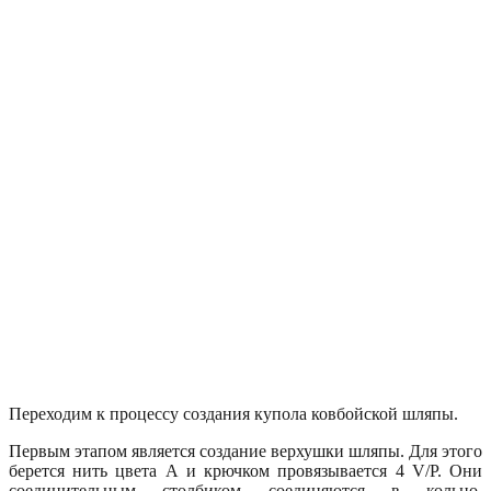
Переходим к процессу создания купола ковбойской шляпы.
Первым этапом является создание верхушки шляпы. Для этого
берется нить цвета А и крючком провязывается 4 V/P. Они
соединительным столбиком соединяются в кольцо.