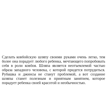
Сделать ковбойскую шляпу своими руками очень легко, тем
более она порадует любого ребенка, мечтающего попробовать
себя в роли ковбоя. Шляпа является неотъемлемой частью
образа западного человека, с которой придется потрудиться.
Рубашка и джинсы не станут проблемой, а вот создание
шляпы станет полезным и приятным занятием, которое
порадует ребенка своей красотой и необычностью.