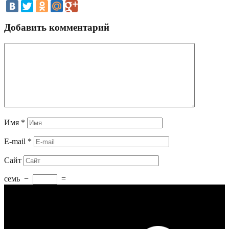
Добавить комментарий
Имя
*
E-mail
*
Сайт
семь
−
=