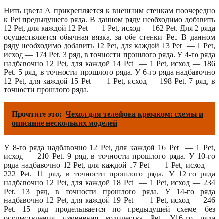
Нить цвета А прикрепляется к внешним стенкам поочередно
к Pet предыдущего ряда. В данном ряду необходимо добавить
12 Pet, для каждой 12 Pet — 1 Pet, исход — 162 Pet. Для 2 ряда
осуществляется обычная вязка, за обе стенки Pet. В данном
ряду необходимо добавить 12 Pet, для каждой 13 Pet — 1 Pet,
исход — 174 Pet. 3 ряд, в точности прошлого ряда. У 4-го ряда
надбавочно 12 Pet, для каждой 14 Pet — 1 Pet, исход — 186
Pet. 5 ряд, в точности прошлого ряда. У 6-го ряда надбавочно
12 Pet, для каждой 15 Pet — 1 Pet, исход — 198 Pet. 7 ряд, в
точности прошлого ряда.
Прочтите это:
Чехол для телефона крючком: схемы и
описание нескольких моделей
У 8-го ряда надбавочно 12 Pet, для каждой 16 Pet — 1 Pet,
исход — 210 Pet. 9 ряд, в точности прошлого ряда. У 10-го
ряда надбавочно 12 Pet, для каждой 17 Pet — 1 Pet, исход —
222 Pet. 11 ряд, в точности прошлого ряда. У 12-го ряда
надбавочно 12 Pet, для каждой 18 Pet — 1 Pet, исход — 234
Pet. 13 ряд, в точности прошлого ряда. У 14-го ряда
надбавочно 12 Pet, для каждой 19 Pet — 1 Pet, исход — 246
Pet. 15 ряд проделывается по предыдущей схеме, без
осуществления изменения количества Pet. У16-го ряда