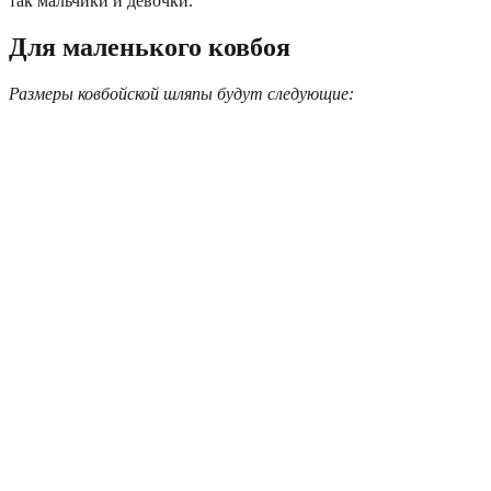
так мальчики и девочки.
Для маленького ковбоя
Размеры ковбойской шляпы будут следующие: