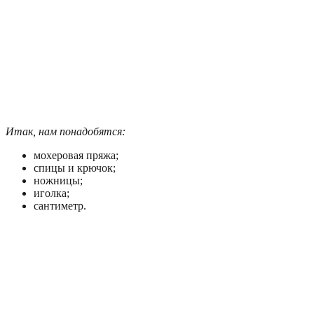
Итак, нам понадобятся:
мохеровая пряжа;
спицы и крючок;
ножницы;
иголка;
сантиметр.