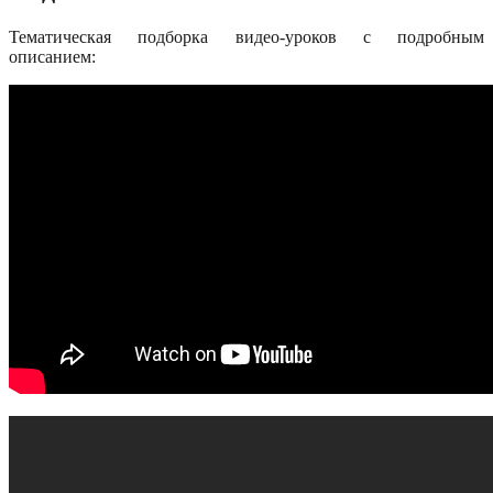
Тематическая подборка видео-уроков с подробным
описанием: