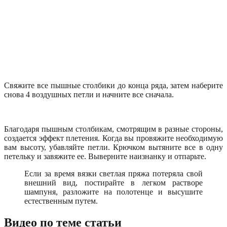
Свяжите все пышные столбики до конца ряда, затем наберите
снова 4 воздушных петли и начните все сначала.
Благодаря пышным столбикам, смотрящим в разные стороны,
создается эффект плетения. Когда вы провяжите необходимую
вам высоту, убавляйте петли. Крючком вытяните все в одну
петельку и завяжите ее. Выверните наизнанку и отпарьте.
Если за время вязки светлая пряжа потеряла свой
внешний вид, постирайте в легком растворе
шампуня, разложите на полотенце и высушите
естественным путем.
Видео по теме статьи