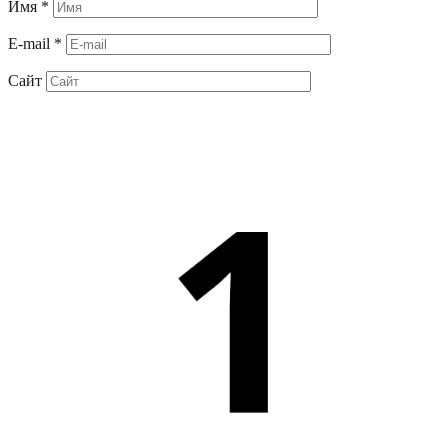
Имя
*
E-mail
*
Сайт