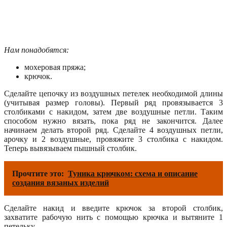
Нам понадобятся:
мохеровая пряжа;
крючок.
Сделайте цепочку из воздушных петелек необходимой длины
(учитывая размер головы). Первый ряд провязывается 3
столбиками с накидом, затем две воздушные петли. Таким
способом нужно вязать, пока ряд не закончится. Далее
начинаем делать второй ряд. Сделайте 4 воздушных петли,
арочку и 2 воздушные, провяжите 3 столбика с накидом.
Теперь вывязываем пышный столбик.
Прочтите это:
Туника крючком: схема и описание
создания вязаных изделий
Сделайте накид и введите крючок за второй столбик,
захватите рабочую нить с помощью крючка и вытяните 1
петельку.