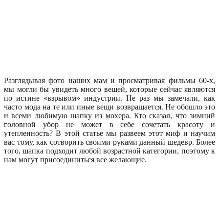
Разглядывая фото наших мам и просматривая фильмы 60-х,
мы могли бы увидеть много вещей, которые сейчас являются
по истине «взрывом» индустрии. Не раз мы замечали, как
часто мода на те или иные вещи возвращается. Не обошло это
и всеми любимую шапку из мохера. Кто сказал, что зимний
головной убор не может в себе сочетать красоту и
утепленность? В этой статье мы развеем этот миф и научим
вас тому, как сотворить своими руками данный шедевр. Более
того, шапка подходит любой возрастной категории, поэтому к
нам могут присоединиться все желающие.