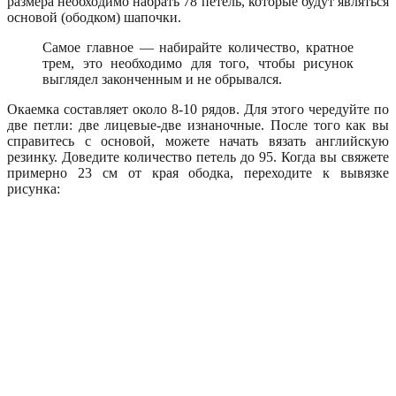
размера необходимо набрать 78 петель, которые будут являться
основой (ободком) шапочки.
Самое главное — набирайте количество, кратное
трем, это необходимо для того, чтобы рисунок
выглядел законченным и не обрывался.
Окаемка составляет около 8-10 рядов. Для этого чередуйте по
две петли: две лицевые-две изнаночные. После того как вы
справитесь с основой, можете начать вязать английскую
резинку. Доведите количество петель до 95. Когда вы свяжете
примерно 23 см от края ободка, переходите к вывязке
рисунка: