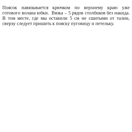
Поясок навязывается крючком по верхнему краю уже
готового волана юбки. Вязка – 5 рядов столбиков без накида.
В том месте, где мы оставили 5 см не сшитыми от талии,
сверху следует пришить к пояску пуговицу и петельку.