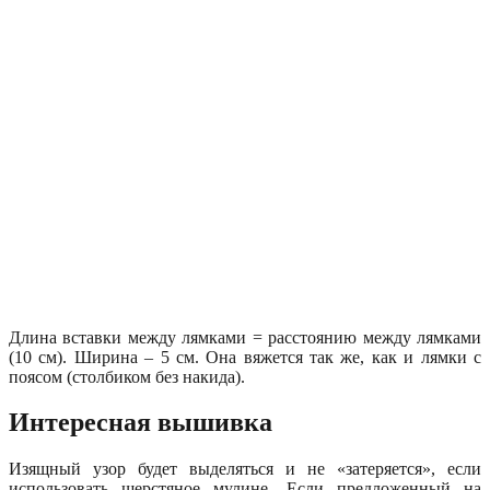
Длина вставки между лямками = расстоянию между лямками
(10 см). Ширина – 5 см. Она вяжется так же, как и лямки с
поясом (столбиком без накида).
Интересная вышивка
Изящный узор будет выделяться и не «затеряется», если
использовать шерстяное мулине. Если предложенный на