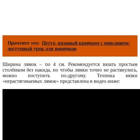
Прочтите это:
Петух, вязаный крючком с описанием:
доступный урок для новичков
Ширина лямок – по 4 см. Рекомендуется вязать простым
столбиком без накида, но чтобы лямки точно не растянулись,
можно поступить по-другому. Техника вязки
«нерастягиваемых лямок» представлена в видео ниже: