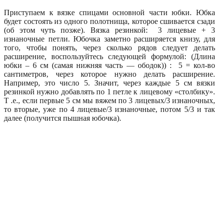
Приступаем к вязке спицами основной части юбки. Юбка
будет состоять из одного полотнища, которое сшивается сзади
(об этом чуть позже). Вязка резинкой: 3 лицевые + 3
изнаночные петли. Юбочка заметно расширяется книзу, для
того, чтобы понять, через сколько рядов следует делать
расширение, воспользуйтесь следующей формулой: (Длина
юбки – 6 см (самая нижняя часть — ободок)) : 5 = кол-во
сантиметров, через которое нужно делать расширение.
Например, это число 5. Значит, через каждые 5 см вязки
резинкой нужно добавлять по 1 петле к лицевому «столбику».
Т .е., если первые 5 см мы вяжем по 3 лицевых/3 изнаночных,
то вторые, уже по 4 лицевые/3 изнаночные, потом 5/3 и так
далее (получится пышная юбочка).