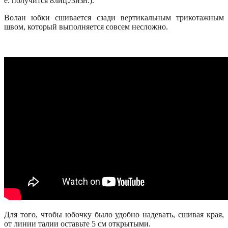
е. получится 8лиц./3изн.).
Волан юбки сшивается сзади вертикальным трикотажным
швом, который выполняется совсем несложно.
Для того, чтобы юбочку было удобно надевать, сшивая края,
от линии талии оставьте 5 см открытыми.