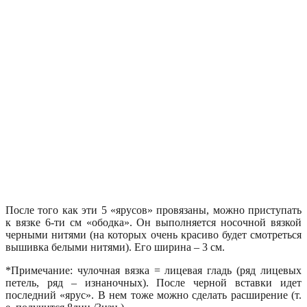
После того как эти 5 «ярусов» провязаны, можно приступать
к вязке 6-ти см «ободка». Он выполняется носочной вязкой
черными нитями (на которых очень красиво будет смотреться
вышивка белыми нитями). Его ширина – 3 см.
*Примечание: чулочная вязка = лицевая гладь (ряд лицевых
петель, ряд – изнаночных). После черной вставки идет
последний «ярус». В нем тоже можно сделать расширение (т.