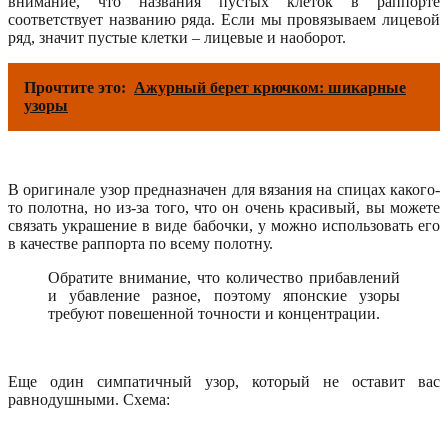
внимание, что названия пустых клеток в раппорте
соответствует названию ряда. Если мы провязываем лицевой
ряд, значит пустые клетки – лицевые и наоборот.
Прочтите это:
Ажурный берет крючком: шикарные
узоры
В оригинале узор предназначен для вязания на спицах какого-
то полотна, но из-за того, что он очень красивый, вы можете
связать украшение в виде бабочки, у можно использовать его
в качестве раппорта по всему полотну.
Обратите внимание, что количество прибавлений
и убавление разное, поэтому японские узоры
требуют повешенной точности и концентрации.
Еще один симпатичный узор, который не оставит вас
равнодушными. Схема: