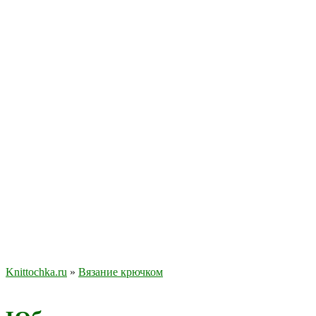
Knittochka.ru
»
Вязание крючком