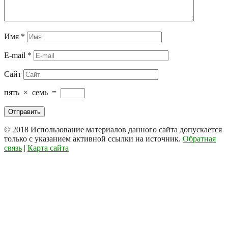
Имя
*
E-mail
*
Сайт
пять
×
семь
=
© 2018
Использование материалов данного сайта допускается
только с указанием активной ссылки на источник.
Обратная
связь
|
Карта сайта