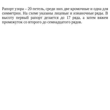
Рапорт узора – 20 петель, среди них две кромочные и одна для
симметрии. На схеме указаны лицевые и изнаночные ряды. В
высоту первый рапорт делается до 17 ряда, а затем вяжем
промежуток со второго до семнадцатого рядов.