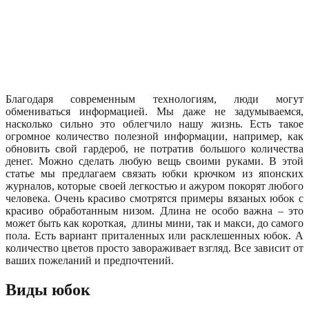
Благодаря современным технологиям, люди могут
обмениваться информацией. Мы даже не задумываемся,
насколько сильно это облегчило нашу жизнь. Есть такое
огромное количество полезной информации, например, как
обновить свой гардероб, не потратив большого количества
денег. Можно сделать любую вещь своими руками. В этой
статье мы предлагаем связать юбки крючком из японских
журналов, которые своей легкостью и ажуром покорят любого
человека. Очень красиво смотрятся примеры вязаных юбок с
красиво обработанным низом. Длина не особо важна – это
может быть как короткая, длины мини, так и макси, до самого
пола. Есть вариант приталенных или расклешенных юбок. А
количество цветов просто завораживает взгляд. Все зависит от
ваших пожеланий и предпочтений.
Виды юбок