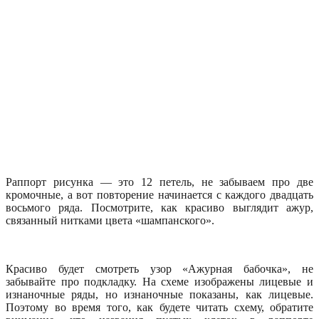
Раппорт рисунка — это 12 петель, не забываем про две
кромочные, а вот повторение начинается с каждого двадцать
восьмого ряда. Посмотрите, как красиво выглядит ажур,
связанный нитками цвета «шампанского».
Красиво будет смотреть узор «Ажурная бабочка», не
забывайте про подкладку. На схеме изображены лицевые и
изнаночные ряды, но изнаночные показаны, как лицевые.
Поэтому во время того, как будете читать схему, обратите