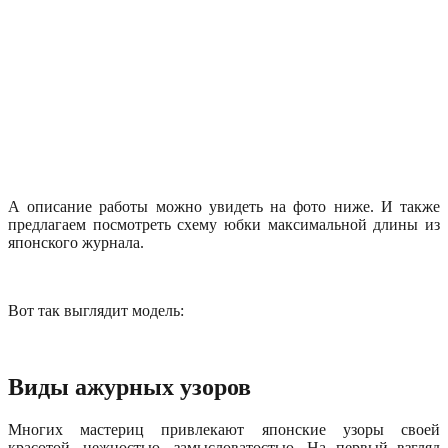
А описание работы можно увидеть на фото ниже. И также
предлагаем посмотреть схему юбки максимальной длины из
японского журнала.
Вот так выглядит модель:
Виды ажурных узоров
Многих мастериц привлекают японские узоры своей
красотой, нежностью, замысловатостью. На первый взгляд