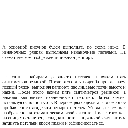
А основной рисунок будем выполнять по схеме ниже. В
изнаночных рядках выполняем изнаночные петельки. На
схематическом изображении показан раппорт.
На спицы набираем девяносто петелек и вяжем пять
сантиметров резинкой. После этого для подгиба провязываем
первый рядок, выполняя раппорт: две лицевые петли вместе и
накид. После этого вяжем пять сантиметров резинкой, а
накиды выполняем изнаночными петлями. Затем вяжем,
используя основной узор. В первом рядке делаем равномерное
прибавление пятидесяти четырех петелек. Убавки делаем, как
изображено на схематическом изображении. После того как
на спицах останется двенадцать петель, нужно обрезать нитку,
затянуть петельки краем пряжи и зафиксировать ее.