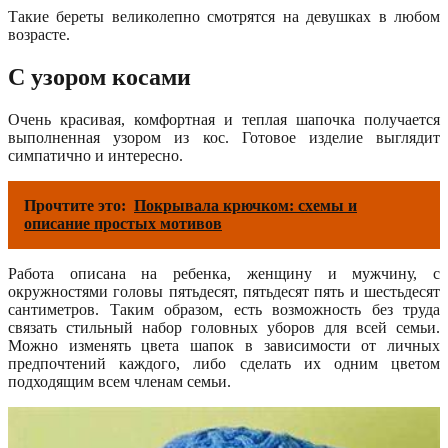
Такие береты великолепно смотрятся на девушках в любом
возрасте.
С узором косами
Очень красивая, комфортная и теплая шапочка получается
выполненная узором из кос. Готовое изделие выглядит
симпатично и интересно.
Прочтите это:
Покрывала крючком: схемы и
описание простых мотивов
Работа описана на ребенка, женщину и мужчину, с
окружностями головы пятьдесят, пятьдесят пять и шестьдесят
сантиметров. Таким образом, есть возможность без труда
связать стильный набор головных уборов для всей семьи.
Можно изменять цвета шапок в зависимости от личных
предпочтений каждого, либо сделать их одним цветом
подходящим всем членам семьи.