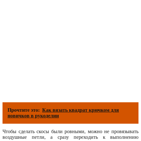
Прочтите это:
Как вязать квадрат крючком для
новичков в рукоделии
Чтобы сделать скосы были ровными, можно не провязывать
воздушные петли, а сразу переходить к выполнению