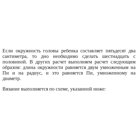
Если окружность головы ребенка составляет пятьдесят два
сантиметра, то дно необходимо сделать шестнадцать с
половиной. В других расчет выполняем расчет следующим
образом: длина окружности равняется двум умноженным на
Пи и на радиус, и это равняется Пи, умноженному на
диаметр.
Вязание выполняется по схеме, указанной ниже: