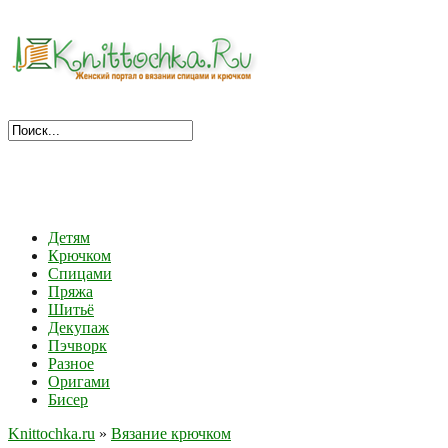
Детям
Крючком
Спицами
Пряжа
Шитьё
Декупаж
Пэчворк
Разное
Оригами
Бисер
Knittochka.ru
»
Вязание крючком