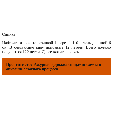
Спинка.
Наберите и вяжите резинкой 1 через 1 110 петель длинной 6
см. В следующем ряду прибавьте 12 петель. Всего должно
получиться 122 петли. Далее вяжите по схеме:
Прочтите это:
Ажурная дорожка спицами: схемы и
описание сложного процесса