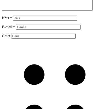
Имя
*
E-mail
*
Сайт