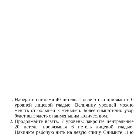
Наберите спицами 40 петель. После этого привяжите 6
уровней лицевой гладью. Величину уровней можно
менять от большей к меньшей. Более симпатично узор
будет выглядеть с наименьшим количеством.
Продолжайте вязать, 7 уровень: закройте центральные
20 петель, провязывая 6 петель лицевой гладью.
Накиньте рабочую нить на левую спицу. Снимите 11-ю