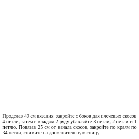
Проделав 49 см вязания, закройте с боков для плечевых скосов
4 петли, затем в каждом 2 ряду убавляйте 3 петли, 2 петли и 1
петлю. Повязав 25 см от начала скосов, закройте по краям по
34 петли, снимите на дополнительную спицу.