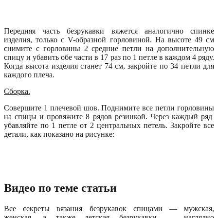
Передняя часть безрукавки вяжется аналогично спинке
изделия, только с V-образной горловиной. На высоте 49 см
снимите с горловины 2 средние петли на дополнительную
спицу и убавить обе части в 17 раз по 1 петле в каждом 4 ряду.
Когда высота изделия станет 74 см, закройте по 34 петли для
каждого плеча.
Сборка.
Совершите 1 плечевой шов. Поднимите все петли горловины
на спицы и провяжите 8 рядов резинкой. Через каждый ряд
убавляйте по 1 петле от 2 центральных петель. Закройте все
детали, как показано на рисунке:
Видео по теме статьи
Все секреты вязания безрукавок спицами — мужская,
женская, а также детская безрукавки — наглядно