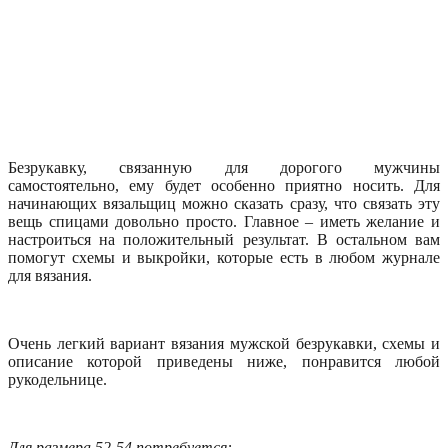
Безрукавку, связанную для дорогого мужчины
самостоятельно, ему будет особенно приятно носить. Для
начинающих вязальщиц можно сказать сразу, что связать эту
вещь спицами довольно просто. Главное – иметь желание и
настроиться на положительный результат. В остальном вам
помогут схемы и выкройки, которые есть в любом журнале
для вязания.
Очень легкий вариант вязания мужской безрукавки, схемы и
описание которой приведены ниже, понравится любой
рукодельнице.
Для размера 52-54 потребуется: