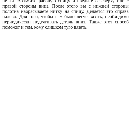
петли. Возьмите рабочую спицу и введите ее сверху или с
правой стороны вниз. После этого вы с нижней стороны
полотна набрасываете нитку на спицу. Делается это справа
налево. Для того, чтобы вам было легче вязать, необходимо
периодически подтягивать деталь вниз. Также этот способ
поможет и тем, кому слишком туго вязать.