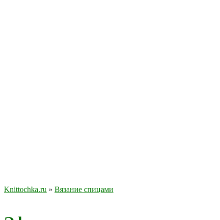
Knittochka.ru
»
Вязание спицами