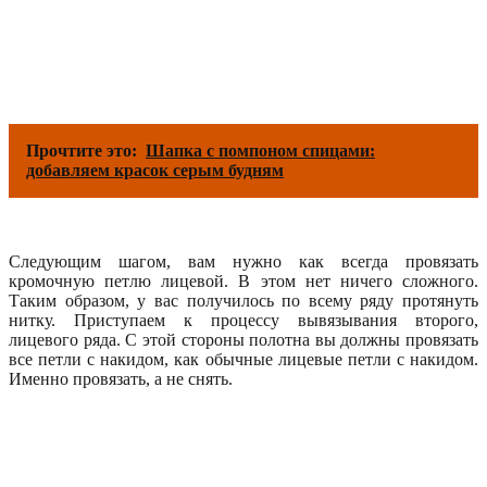
Прочтите это:
Шапка с помпоном спицами:
добавляем красок серым будням
Следующим шагом, вам нужно как всегда провязать
кромочную петлю лицевой. В этом нет ничего сложного.
Таким образом, у вас получилось по всему ряду протянуть
нитку. Приступаем к процессу вывязывания второго,
лицевого ряда. С этой стороны полотна вы должны провязать
все петли с накидом, как обычные лицевые петли с накидом.
Именно провязать, а не снять.