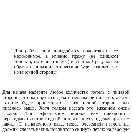
Для работы вам понадобится подготовить все
необходимое, а именно пряжу (не слишком
толстую, но и не тонкую) и спицы. Сразу хотим
обратить внимание, что вязание будет начинаться с
изнаночной стороны.
Для начала наберите любое количество петель с лицевой
стороны, чтобы научится делать небольшое полотно, а само
вязание будет происходить с изнаночной стороны, как
писалось выше. Хотя толком назвать это вязанием очень
сложно. Для «эфиопской» резинке вам понадобится
перекидывать петли с одной спицы на другую, делая при этом
накид. С изнаночного ряда, перед очередной петлей, вы
должны сделать накид, после этого скинуть петлю на рабочую