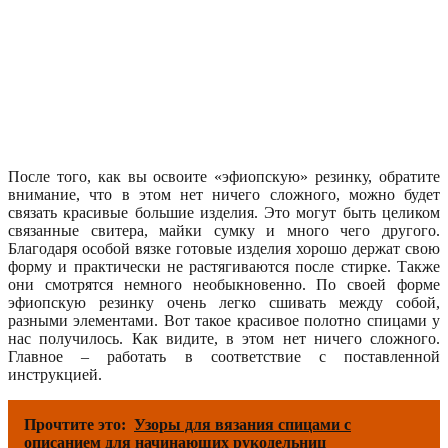
После того, как вы освоите «эфиопскую» резинку, обратите
внимание, что в этом нет ничего сложного, можно будет
связать красивые большие изделия. Это могут быть целиком
связанные свитера, майки сумку и много чего другого.
Благодаря особой вязке готовые изделия хорошо держат свою
форму и практически не растягиваются после стирке. Также
они смотрятся немного необыкновенно. По своей форме
эфиопскую резинку очень легко сшивать между собой,
разными элементами. Вот такое красивое полотно спицами у
нас получилось. Как видите, в этом нет ничего сложного.
Главное – работать в соответствие с поставленной
инструкцией.
Прочтите это:
Узоры для вязания спицами с
описанием для начинающих рукодельниц