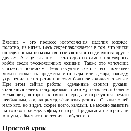
Вязание – это процесс изготовления изделия (одежда,
полотно) из нитей. Весь секрет заключается в том, что нитки
определенным образом сворачиваются и соединяются друг с
другом. А еще вязание — это одно из самых популярных
хобби среди русскоязычных женщин. Также это увлечение
считается полезным. Ведь посудите сами, с его помощью
можно создавать предметы интерьера или декора, одежду,
украшение, не потратив при этом большое количество затрат.
При этом сейчас работы, сделанные своими руками,
становятся очень популярными, поэтому появляется больше
желающих, которые в свою очередь интересуются чем-то
необычным, как, например, эфиопская резинка. Слышал о ней
мало кто, но видел, скорее всего, каждый. Ее можно заметить
на готовой одежде: кофты, свитера. Предлагаем не терять ни
минуты, а быстрее приступить к обучению.
Простой урок