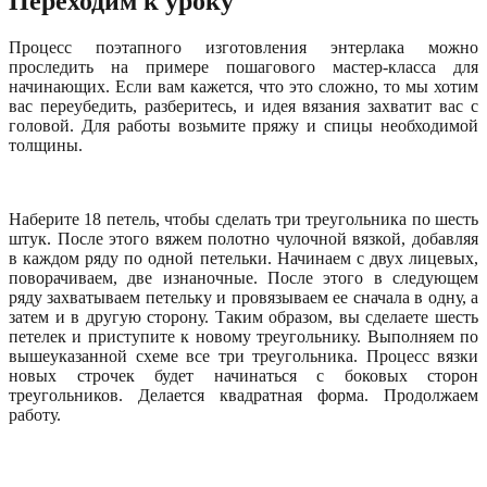
Переходим к уроку
Процесс поэтапного изготовления энтерлака можно
проследить на примере пошагового мастер-класса для
начинающих. Если вам кажется, что это сложно, то мы хотим
вас переубедить, разберитесь, и идея вязания захватит вас с
головой. Для работы возьмите пряжу и спицы необходимой
толщины.
Наберите 18 петель, чтобы сделать три треугольника по шесть
штук. После этого вяжем полотно чулочной вязкой, добавляя
в каждом ряду по одной петельки. Начинаем с двух лицевых,
поворачиваем, две изнаночные. После этого в следующем
ряду захватываем петельку и провязываем ее сначала в одну, а
затем и в другую сторону. Таким образом, вы сделаете шесть
петелек и приступите к новому треугольнику. Выполняем по
вышеуказанной схеме все три треугольника. Процесс вязки
новых строчек будет начинаться с боковых сторон
треугольников. Делается квадратная форма. Продолжаем
работу.