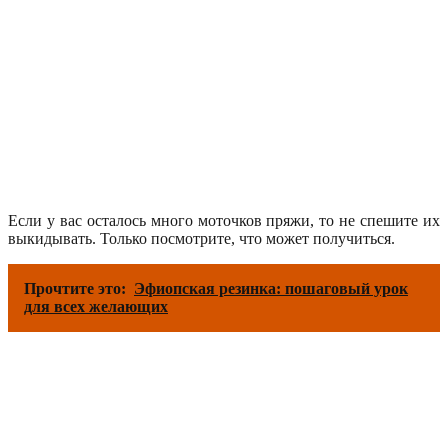
Если у вас осталось много моточков пряжи, то не спешите их
выкидывать. Только посмотрите, что может получиться.
Прочтите это:
Эфиопская резинка: пошаговый урок
для всех желающих