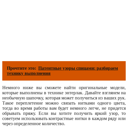
Прочтите это:
Патентные узоры спицами: разбираем
технику выполнения
Немного ниже вы сможете найти оригинальные модели,
которые выполнены в технике энтерлак. Давайте взглянем на
необычную шапочку, которая может получиться из ваших рук.
Такое переплетение можно связать нитками одного цвета,
тогда во время работы вам будет немного легче, не придется
обрывать пряжу. Если вы хотите получить яркий узор, то
советуем использовать контрастные нитки в каждом ряду или
через определенное количество.