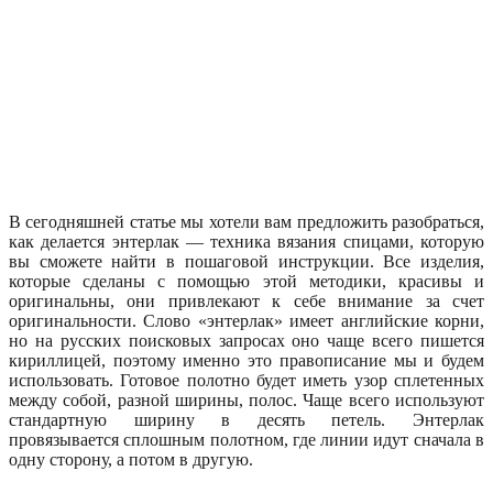
В сегодняшней статье мы хотели вам предложить разобраться,
как делается энтерлак — техника вязания спицами, которую
вы сможете найти в пошаговой инструкции. Все изделия,
которые сделаны с помощью этой методики, красивы и
оригинальны, они привлекают к себе внимание за счет
оригинальности. Слово «энтерлак» имеет английские корни,
но на русских поисковых запросах оно чаще всего пишется
кириллицей, поэтому именно это правописание мы и будем
использовать. Готовое полотно будет иметь узор сплетенных
между собой, разной ширины, полос. Чаще всего используют
стандартную ширину в десять петель. Энтерлак
провязывается сплошным полотном, где линии идут сначала в
одну сторону, а потом в другую.