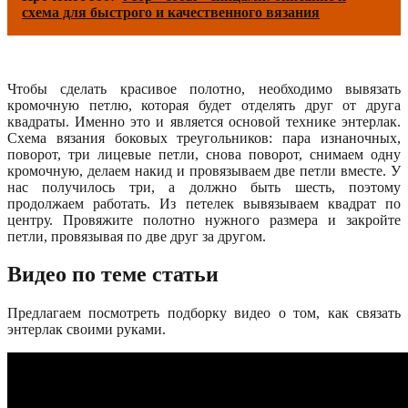
схема для быстрого и качественного вязания
Чтобы сделать красивое полотно, необходимо вывязать
кромочную петлю, которая будет отделять друг от друга
квадраты. Именно это и является основой технике энтерлак.
Схема вязания боковых треугольников: пара изнаночных,
поворот, три лицевые петли, снова поворот, снимаем одну
кромочную, делаем накид и провязываем две петли вместе. У
нас получилось три, а должно быть шесть, поэтому
продолжаем работать. Из петелек вывязываем квадрат по
центру. Провяжите полотно нужного размера и закройте
петли, провязывая по две друг за другом.
Видео по теме статьи
Предлагаем посмотреть подборку видео о том, как связать
энтерлак своими руками.