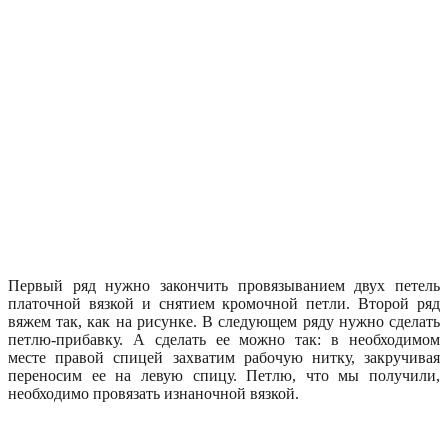
Первый ряд нужно закончить провязыванием двух петель
платочной вязкой и снятием кромочной петли. Второй ряд
вяжем так, как на рисунке. В следующем ряду нужно сделать
петлю-прибавку. А сделать ее можно так: в необходимом
месте правой спицей захватим рабочую нитку, закручивая
переносим ее на левую спицу. Петлю, что мы получили,
необходимо провязать изнаночной вязкой.