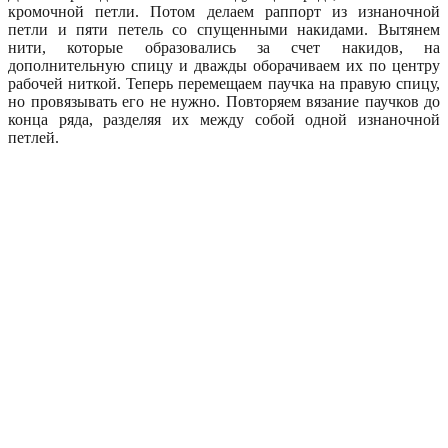
кромочной петли. Потом делаем раппорт из изнаночной
петли и пяти петель со спущенными накидами. Вытянем
нити, которые образовались за счет накидов, на
дополнительную спицу и дважды оборачиваем их по центру
рабочей ниткой. Теперь перемещаем паучка на правую спицу,
но провязывать его не нужно. Повторяем вязание паучков до
конца ряда, разделяя их между собой одной изнаночной
петлей.