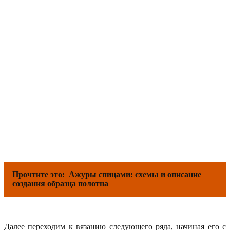
Прочтите это:
Ажуры спицами: схемы и описание
создания образца полотна
Далее переходим к вязанию следующего ряда, начиная его с