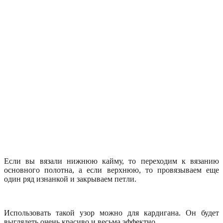
Если вы вязали нижнюю кайму, то переходим к вязанию
основного полотна, а если верхнюю, то провязываем еще
один ряд изнанкой и закрываем петли.
Использовать такой узор можно для кардигана. Он будет
выглядеть очень красиво и весьма эффектно.