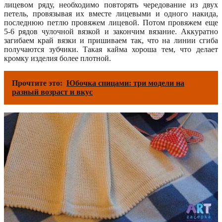
лицевом ряду, необходимо повторять чередование из двух
петель, провязывая их вместе лицевыми и одного накида,
последнюю петлю провяжем лицевой. Потом провяжем еще
5-6 рядов чулочной вязкой и закончим вязание. Аккуратно
загибаем край вязки и пришиваем так, что на линии сгиба
получаются зубчики. Такая кайма хороша тем, что делает
кромку изделия более плотной.
Прочтите это:
Юбочка спицами: три модели на
разный возраст и вкус