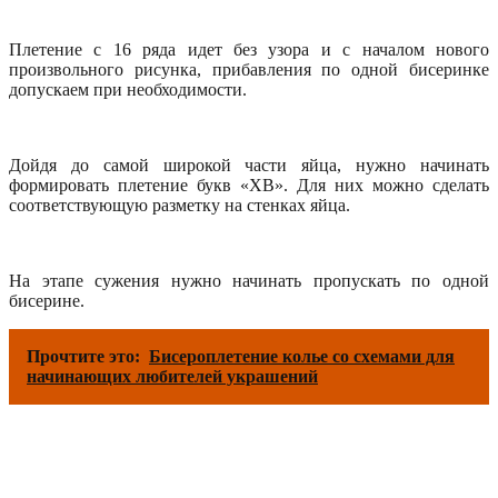
Плетение с 16 ряда идет без узора и с началом нового
произвольного рисунка, прибавления по одной бисеринке
допускаем при необходимости.
Дойдя до самой широкой части яйца, нужно начинать
формировать плетение букв «ХВ». Для них можно сделать
соответствующую разметку на стенках яйца.
На этапе сужения нужно начинать пропускать по одной
бисерине.
Прочтите это:
Бисероплетение колье со схемами для
начинающих любителей украшений