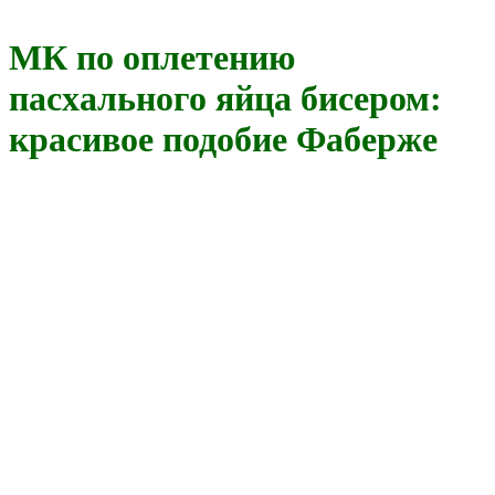
МК по оплетению
пасхального яйца бисером:
красивое подобие Фаберже