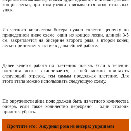
концов лески, при этом узелки завязываются возле игольных
ушек.
Из четного количества бисера нужно сплести цепочку по
приведенной ниже схеме, один из концов лески, длиной 3-5
см, закрепляется на бисерине второго ряда, а второй конец
лески принимает участие в дальнейшей работе.
Далее ведется работа по плетению пояска. Если в течении
плетения леска заканчивается, к ней можно привязать
следующий отрезок, тем самым продолжая плетение. Для
этого этапа можно использовать следующую схему.
По окружности яйца пояс должен быть из четного количества
бисера, если такое количество перебрано – один столбик
придется убрать.
Прочтите это:
Ажурная роза из бисера: украшаем