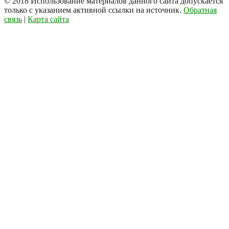
© 2018
Использование материалов данного сайта допускается
только с указанием активной ссылки на источник.
Обратная
связь
|
Карта сайта