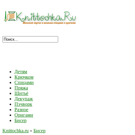
Детям
Крючком
Спицами
Пряжа
Шитьё
Декупаж
Пэчворк
Разное
Оригами
Бисер
Knittochka.ru
»
Бисер