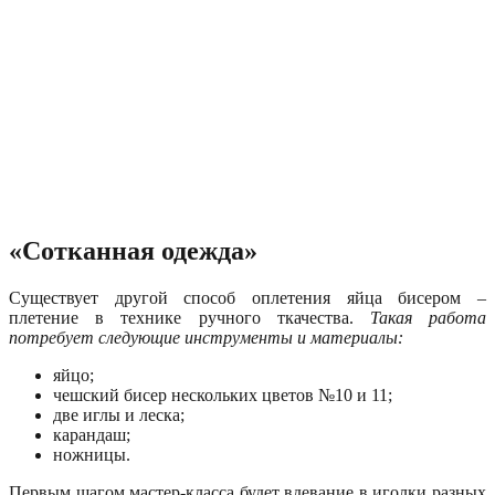
«Сотканная одежда»
Существует другой способ оплетения яйца бисером –
плетение в технике ручного ткачества.
Такая работа
потребует следующие инструменты и материалы:
яйцо;
чешский бисер нескольких цветов №10 и 11;
две иглы и леска;
карандаш;
ножницы.
Первым шагом мастер-класса будет вдевание в иголки разных