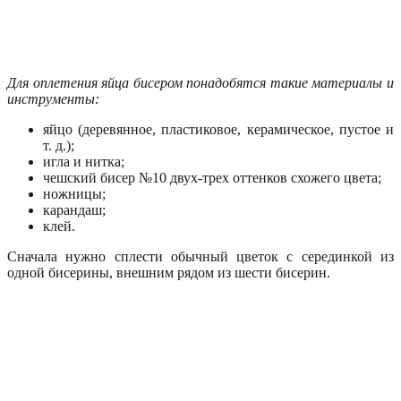
Для оплетения яйца бисером понадобятся такие материалы и
инструменты:
яйцо (деревянное, пластиковое, керамическое, пустое и
т. д.);
игла и нитка;
чешский бисер №10 двух-трех оттенков схожего цвета;
ножницы;
карандаш;
клей.
Сначала нужно сплести обычный цветок с серединкой из
одной бисерины, внешним рядом из шести бисерин.