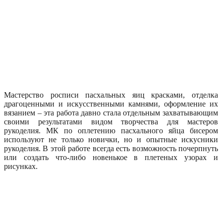
Мастерство росписи пасхальных яиц красками, отделка
драгоценными и искусственными камнями, оформление их
вязанием – эта работа давно стала отдельным захватывающим
своими результатами видом творчества для мастеров
рукоделия. МК по оплетению пасхального яйца бисером
используют не только новички, но и опытные искусники
рукоделия. В этой работе всегда есть возможность почерпнуть
или создать что-либо новенькое в плетеных узорах и
рисунках.