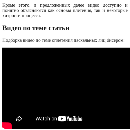
Кроме этого, в предложенных далее видео доступно и
понятно объясняются как основы плетения, так и некоторые
хитрости процесса.
Видео по теме статьи
Подборка видео по теме оплетения пасхальных яиц бисером: