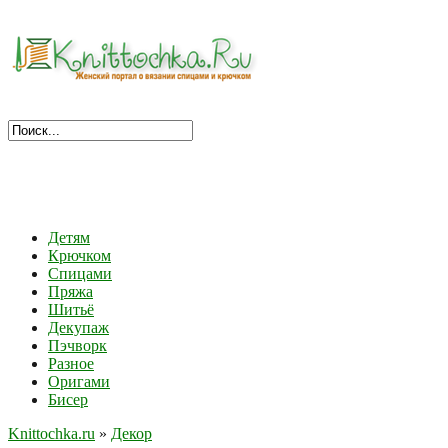
Детям
Крючком
Спицами
Пряжа
Шитьё
Декупаж
Пэчворк
Разное
Оригами
Бисер
Knittochka.ru
»
Декор