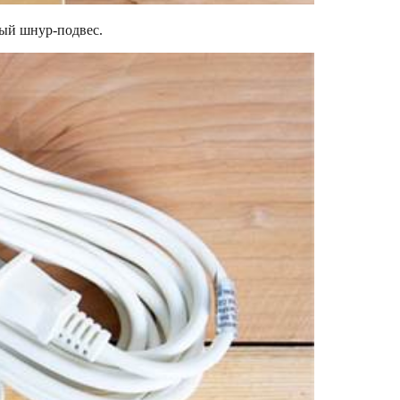
вый шнур-подвес.