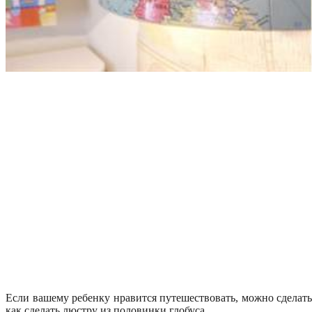
Если вашему ребенку нравится путешествовать, можно сделать
как сделать люстру из половинки глобуса.