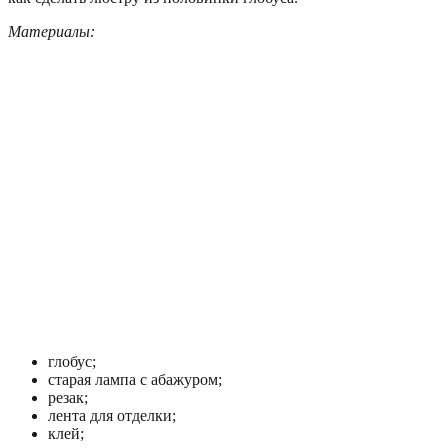
Материалы:
глобус;
старая лампа с абажуром;
резак;
лента для отделки;
клей;