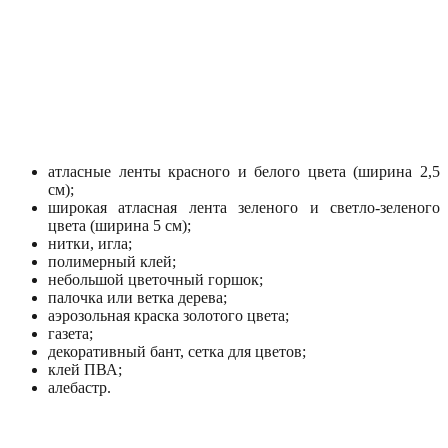
атласные ленты красного и белого цвета (ширина 2,5
см);
широкая атласная лента зеленого и светло-зеленого
цвета (ширина 5 см);
нитки, игла;
полимерный клей;
небольшой цветочный горшок;
палочка или ветка дерева;
аэрозольная краска золотого цвета;
газета;
декоративный бант, сетка для цветов;
клей ПВА;
алебастр.