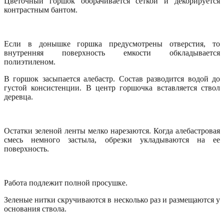
Цветочный горшок оборачивается сеткой и декорируется
контрастным бантом.
Если в донышке горшка предусмотрены отверстия, то
внутренняя поверхность емкости обкладывается
полиэтиленом.
В горшок засыпается алебастр. Состав разводится водой до
густой консистенции. В центр горшочка вставляется ствол
деревца.
Остатки зеленой ленты мелко нарезаются. Когда алебастровая
смесь немного застыла, обрезки укладываются на ее
поверхность.
Работа подлежит полной просушке.
Зеленые нитки скручиваются в несколько раз и размещаются у
основания ствола.