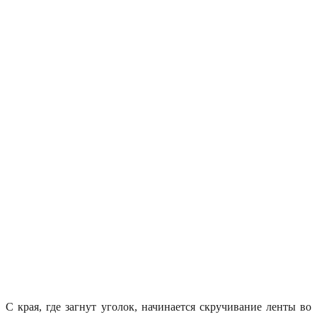
С края, где загнут уголок, начинается скручивание ленты во