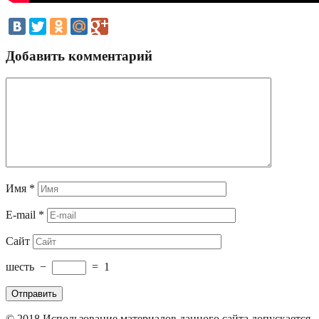
Добавить комментарий
Имя
*
E-mail
*
Сайт
шесть
−
=
1
© 2018
Использование материалов данного сайта допускается