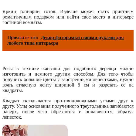
Яркий топиарий готов. Изделие может стать приятным
романтичным подарком или найти свое место в интерьере
гостиной комнаты.
Прочтите это:
Декор фоторамки своими руками для
любого типа интерьера
Розы в технике канзаши для подобного деревца можно
изготовить и немного другим способом. Для того чтобы
получить большие цветы с заостренными лепестками, нужно
взять атласную ленту шириной 5 см и разрезать ее на
квадраты.
Квадрат складывается противоположными углами друг к
другу. Углы основания полученного треугольника загибаются
наверх, после чего обрезаются и оплавляются, образуя
лепесток.