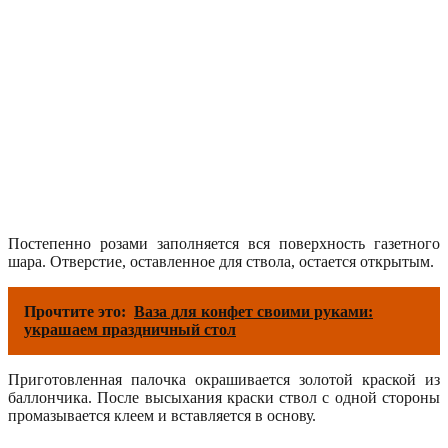
Постепенно розами заполняется вся поверхность газетного
шара. Отверстие, оставленное для ствола, остается открытым.
Прочтите это:
Ваза для конфет своими руками:
украшаем праздничный стол
Приготовленная палочка окрашивается золотой краской из
баллончика. После высыхания краски ствол с одной стороны
промазывается клеем и вставляется в основу.