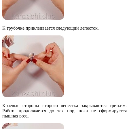
К трубочке приклеивается следующий лепесток.
Краевые стороны второго лепестка закрываются третьим.
Работа продолжается до тех пор, пока не сформируется
пышная роза.