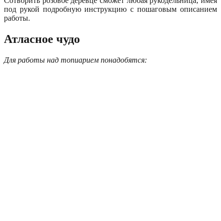
Сотворить розовое деревце сможет любая рукодельница, имея
под рукой подробную инструкцию с пошаговым описанием
работы.
Атласное чудо
Для работы над топиарием понадобятся: