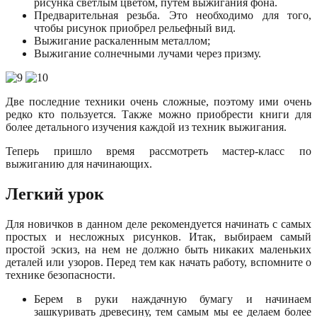
рисунка светлым цветом, путем выжигания фона.
Предварительная резьба. Это необходимо для того,
чтобы рисунок приобрел рельефный вид.
Выжигание раскаленным металлом;
Выжигание солнечными лучами через призму.
Две последние техники очень сложные, поэтому ими очень
редко кто пользуется. Также можно приобрести книги для
более детального изучения каждой из техник выжигания.
Теперь пришло время рассмотреть мастер-класс по
выжиганию для начинающих.
Легкий урок
Для новичков в данном деле рекомендуется начинать с самых
простых и несложных рисунков. Итак, выбираем самый
простой эскиз, на нем не должно быть никаких маленьких
деталей или узоров. Перед тем как начать работу, вспомните о
технике безопасности.
Берем в руки наждачную бумагу и начинаем
зашкуривать древесину, тем самым мы ее делаем более