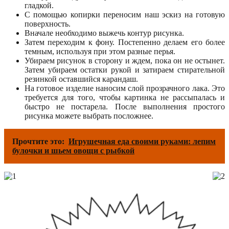
гладкой.
С помощью копирки переносим наш эскиз на готовую
поверхность.
Вначале необходимо выжечь контур рисунка.
Затем переходим к фону. Постепенно делаем его более
темным, используя при этом разные перья.
Убираем рисунок в сторону и ждем, пока он не остынет.
Затем убираем остатки рукой и затираем стирательной
резинкой оставшийся карандаш.
На готовое изделие наносим слой прозрачного лака. Это
требуется для того, чтобы картинка не рассыпалась и
быстро не постарела. После выполнения простого
рисунка можете выбрать посложнее.
Прочтите это:
Игрушечная еда своими руками: лепим
булочки и шьем овощи с рыбкой