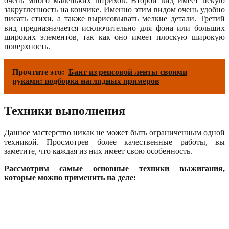
очень много маленьких штрихов. Второй вид имеет некую
закругленность на кончике. Именно этим видом очень удобно
писать стихи, а также вырисовывать мелкие детали. Третий
вид предназначается исключительно для фона или больших
широких элементов, так как оно имеет плоскую широкую
поверхность.
Прочтите это:
Бант из репсовой ленты своими
руками: подборка наглядных примеров
Техники выполнения
Данное мастерство никак не может быть ограниченным одной
техникой. Просмотрев более качественные работы, вы
заметите, что каждая из них имеет свою особенность.
Рассмотрим самые основные техники выжигания,
которые можно применить на деле: