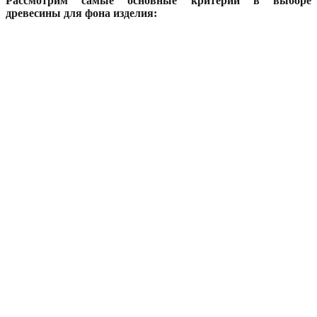
Рассмотрим самые основные критерии в выборе
древесины для фона изделия: