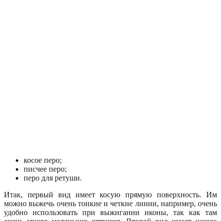
косое перо;
писчее перо;
перо для ретуши.
Итак, первый вид имеет косую прямую поверхность. Им
можно выжечь очень тонкие и четкие линии, например, очень
удобно использовать при выжигании иконы, так как там