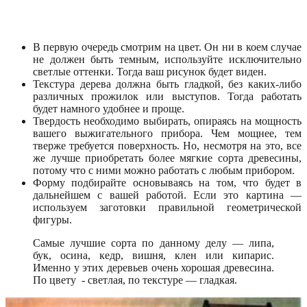
В первую очередь смотрим на цвет. Он ни в коем случае
не должен быть темным, используйте исключительно
светлые оттенки. Тогда ваш рисунок будет виден.
Текстура дерева должна быть гладкой, без каких-либо
различных прожилок или выступов. Тогда работать
будет намного удобнее и проще.
Твердость необходимо выбирать, опираясь на мощность
вашего выжигательного прибора. Чем мощнее, тем
тверже требуется поверхность. Но, несмотря на это, все
же лучше приобретать более мягкие сорта древесины,
потому что с ними можно работать с любым прибором.
Форму подбирайте основываясь на том, что будет в
дальнейшем с вашей работой. Если это картина —
используем заготовки правильной геометрической
фигуры.
Самые лучшие сорта по данному делу — липа,
бук, осина, кедр, вишня, клен или кипарис.
Именно у этих деревьев очень хорошая древесина.
По цвету - светлая, по текстуре — гладкая.