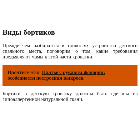
Виды бортиков
Прежде чем разбираться в тонкостях устройства детского
спального места, поговорим о том, какие требования
предъявляют мамы к этой части кроватки.
Прочтите это:
Платье с рукавом-фонарик:
особенности построения выкроек
Бортики в детскую кроватку должны быть сделаны из
гипоаллергенной натуральной ткани.