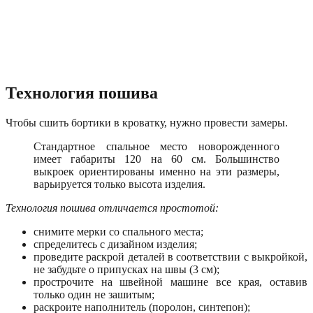
Технология пошива
Чтобы сшить бортики в кроватку, нужно провести замеры.
Стандартное спальное место новорожденного
имеет габариты 120 на 60 см. Большинство
выкроек ориентированы именно на эти размеры,
варьируется только высота изделия.
Технология пошива отличается простотой:
снимите мерки со спального места;
спределитесь с дизайном изделия;
проведите раскрой деталей в соответствии с выкройкой,
не забудьте о припусках на швы (3 см);
прострочите на швейной машине все края, оставив
только один не зашитым;
раскроите наполнитель (поролон, синтепон);