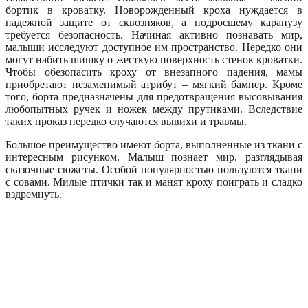
бортик в кроватку. Новорожденный кроха нуждается в
надежной защите от сквозняков, а подросшему карапузу
требуется безопасность. Начиная активно познавать мир,
малыши исследуют доступное им пространство. Нередко они
могут набить шишку о жесткую поверхность стенок кроватки.
Чтобы обезопасить кроху от внезапного падения, мамы
приобретают незаменимый атрибут – мягкий бампер. Кроме
того, борта предназначены для предотвращения высовывания
любопытных ручек и ножек между прутиками. Вследствие
таких проказ нередко случаются вывихи и травмы.
Большое преимущество имеют борта, выполненные из ткани с
интересным рисунком. Малыш познает мир, разглядывая
сказочные сюжеты. Особой популярностью пользуются ткани
с совами. Милые птички так и манят кроху поиграть и сладко
вздремнуть.