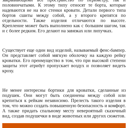
половинчатыми. К этому типу относят те борта, которые
надеваются не на все стенки кровати. Детали первого типа
бортов сшиты между собой, а у второго крепятся по
отдельности. Также изделия отличаются по высоте.
Крепление может быть выполнено как с большим шагом, так
и с более редким. Его делают на завязках или липучках.
Существует еще один вид изделий, называемый фенс-бампер.
Он представляет собой мягкую оболочку на каждую рейку
кроватки. Его преимущество в том, что при высокой степени
защиты этот атрибут пропускает воздух и позволяет видеть
кроху.
Не менее интересны бортики для кроватки, сделанные из
подушек. Они могут быть соединены между собой или
крепиться к рейкам независимо. Прелесть такого изделия в
том, что можно создать повышенную безопасность и комфорт.
А также придать спальному месту невероятный сказочный
вид, создав подушечки в виде животных или других сюжетов.