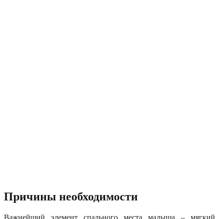
Причины необходимости
Важнейший элемент спального места малыша – мягкий