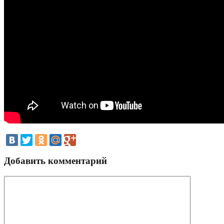
Добавить комментарий