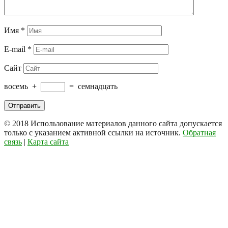
Имя
*
E-mail
*
Сайт
восемь
+
=
семнадцать
© 2018
Использование материалов данного сайта допускается
только с указанием активной ссылки на источник.
Обратная
связь
|
Карта сайта