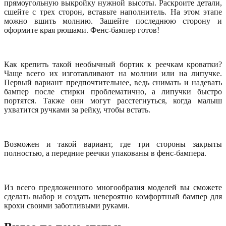
прямоугольную выкройку нужной высоты. Раскроите детали,
сшейте с трех сторон, вставьте наполнитель. На этом этапе
можно вшить молнию. Зашейте последнюю сторону и
оформите края рюшами. Фенс-бампер готов!
Как крепить такой необычный бортик к реечкам кроватки?
Чаще всего их изготавливают на молнии или на липучке.
Первый вариант предпочтительнее, ведь снимать и надевать
бампер после стирки проблематично, а липучки быстро
портятся. Также они могут расстегнуться, когда малыш
ухватится ручками за рейку, чтобы встать.
Возможен и такой вариант, где три стороны закрыты
полностью, а передние реечки упакованы в фенс-бампера.
Из всего предложенного многообразия моделей вы сможете
сделать выбор и создать невероятно комфортный бампер для
крохи своими заботливыми руками.