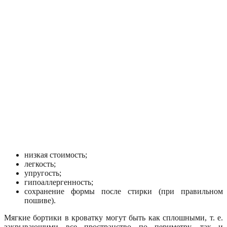
низкая стоимость;
легкость;
упругость;
гипоаллергенность;
сохранение формы после стирки (при правильном
пошиве).
Мягкие бортики в кроватку могут быть как сплошными, т. е.
закрывающими все пространство по периметру, так и