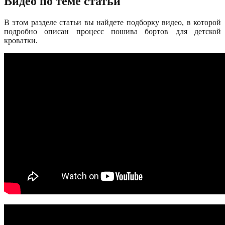
Видео по теме статьи
В этом разделе статьи вы найдете подборку видео, в которой
подробно описан процесс пошива бортов для детской
кроватки.