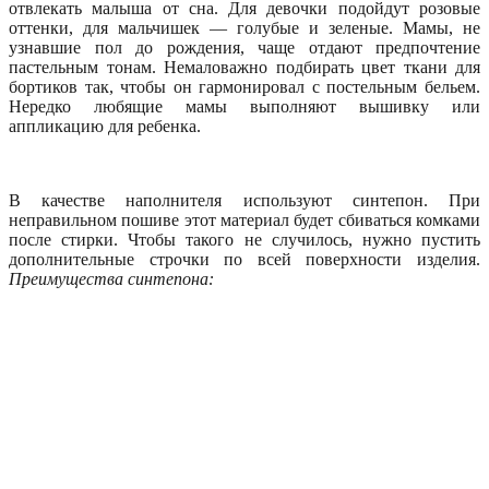
отвлекать малыша от сна. Для девочки подойдут розовые
оттенки, для мальчишек — голубые и зеленые. Мамы, не
узнавшие пол до рождения, чаще отдают предпочтение
пастельным тонам. Немаловажно подбирать цвет ткани для
бортиков так, чтобы он гармонировал с постельным бельем.
Нередко любящие мамы выполняют вышивку или
аппликацию для ребенка.
В качестве наполнителя используют синтепон. При
неправильном пошиве этот материал будет сбиваться комками
после стирки. Чтобы такого не случилось, нужно пустить
дополнительные строчки по всей поверхности изделия.
Преимущества синтепона: