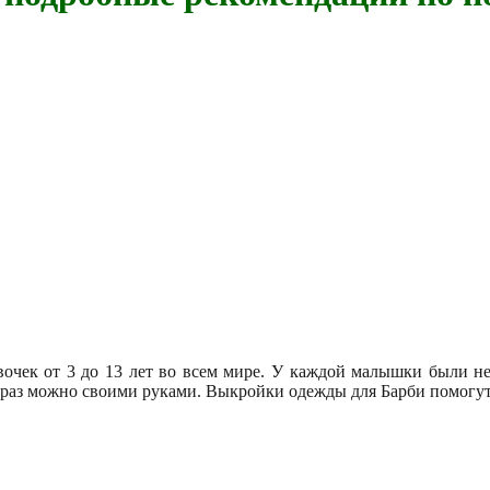
вочек от 3 до 13 лет во всем мире. У каждой малышки были не
образ можно своими руками. Выкройки одежды для Барби помогу