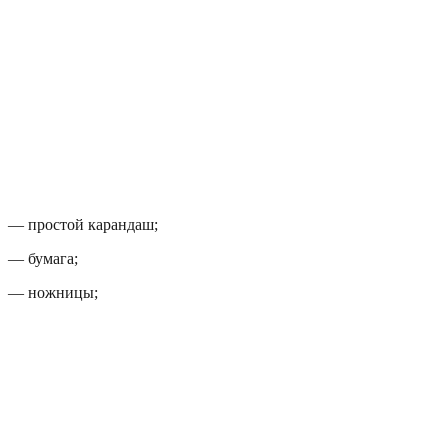
— простой карандаш;
— бумага;
— ножницы;