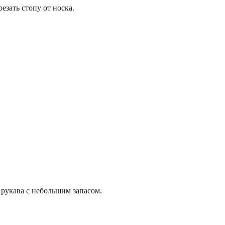
езать стопу от носка.
 рукава с небольшим запасом.