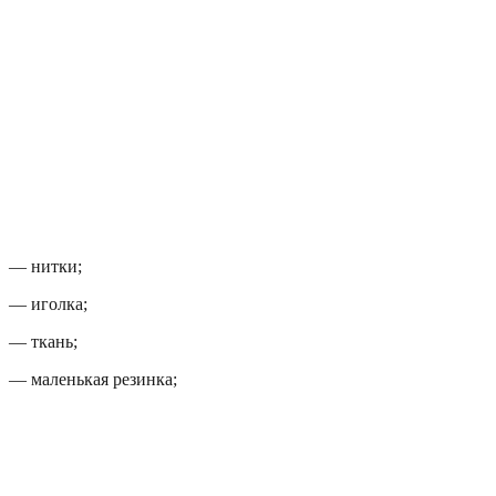
— нитки;
— иголка;
— ткань;
— маленькая резинка;