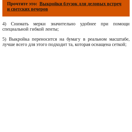
Прочтите это:
Выкройки блузок для деловых встреч
и светских вечеров
4) Снимать мерки значительно удобнее при помощи
специальной гибкой ленты;
5) Выкройка переносится на бумагу в реальном масштабе,
лучше всего для этого подходит та, которая оснащена сеткой;