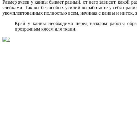
Размер ячеек у канвы бывает разный, от него зависит, какой 
ячейками. Так вы без особых усилий выработаете у себя пра
укомплектованных полностью всем, начиная с канвы и ниток, 
Край у канвы необходимо перед началом работы обраб
прозрачным клеем для ткани.