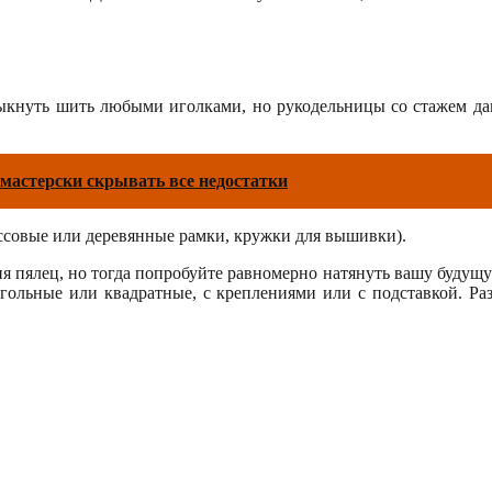
кнуть шить любыми иголками, но рукодельницы со стажем даю
мастерски скрывать все недостатки
ссовые или деревянные рамки, кружки для вышивки).
я пялец, но тогда попробуйте равномерно натянуть вашу будущу
гольные или квадратные, с креплениями или с подставкой. Ра