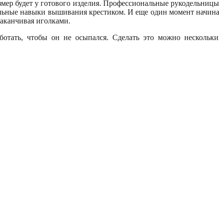
размер будет у готового изделия. Профессиональные рукодельни
вильные навыки вышивания крестиком. И еще один момент начина
заканчивая иголками.
отать, чтобы он не осыпался. Сделать это можно нескольки