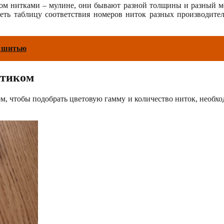
м нитками – мулине, они бывают разной толщины и разный мет
ть таблицу соответствия номеров ниток разных производител
о шитью
стиком
ом, чтобы подобрать цветовую гамму и количество ниток, необх