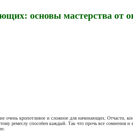
ющих: основы мастерства от 
е очень кропотливое и сложное для начинающих. Отчасти, конеч
я этому ремеслу способен каждый. Так что прочь все сомнения 
ие.