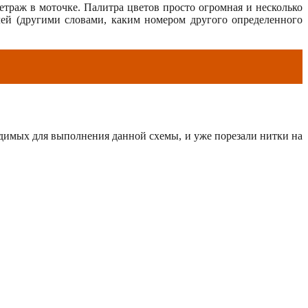
раж в моточке. Палитра цветов просто огромная и несколько
ей (другими словами, каким номером другого определенного
одимых для выполнения данной схемы, и уже порезали нитки на