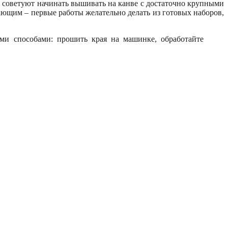
цы советуют начинать вышивать на канве с достаточно крупными
ющим – первые работы желательно делать из готовых наборов,
ми способами: прошить края на машинке, обработайте