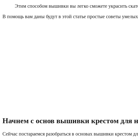
Этим способом вышивки вы легко сможете украсить скате
В помощь вам даны будут в этой статье простые советы умелы
Начнем с основ вышивки крестом для 
Сейчас постараемся разобраться в основах вышивки крестом д