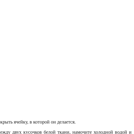
рыть ячейку, в которой он делается.
ежду двух кусочков белой ткани, намочите холодной водой и