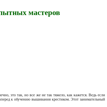
опытных мастеров
но, это так, но все же не так тяжело, как кажется. Ведь если
и вперед к обучению вышивания крестиком. Этот занимательный