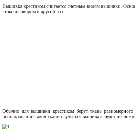
Вышивка крестиком считается счетным видом вышивки. Основн
этом поговорим в другой раз.
Обычно для вышивки крестиком берут ткань равномерного п
использовании такой ткани научиться вышивать будет несложн