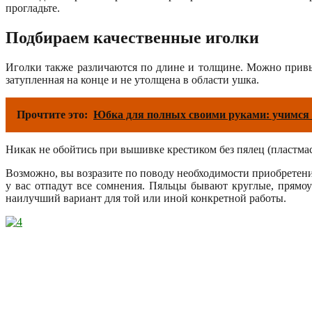
прогладьте.
Подбираем качественные иголки
Иголки также различаются по длине и толщине. Можно привы
затупленная на конце и не утолщена в области ушка.
Прочтите это:
Юбка для полных своими руками: учимся 
Никак не обойтись при вышивке крестиком без пялец (пластма
Возможно, вы возразите по поводу необходимости приобретени
у вас отпадут все сомнения. Пяльцы бывают круглые, прямоу
наилучший вариант для той или иной конкретной работы.