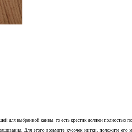
ей для выбранной канвы, то есть крестик должен полностью пок
рашивания. Для этого возьмите кусочек нитки, положите его м