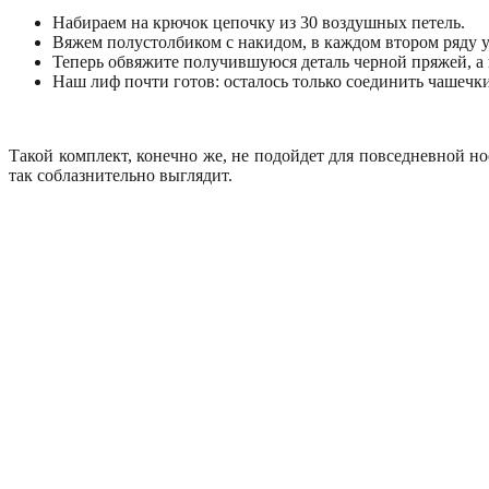
Набираем на крючок цепочку из 30 воздушных петель.
Вяжем полустолбиком с накидом, в каждом втором ряду уб
Теперь обвяжите получившуюся деталь черной пряжей, а
Наш лиф почти готов: осталось только соединить чашечк
Такой комплект, конечно же, не подойдет для повседневной н
так соблазнительно выглядит.