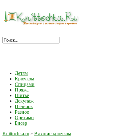
Детям
Крючком
Спицами
Пряжа
Шитьё
Декупаж
Пэчворк
Разное
Оригами
Бисер
Knittochka.ru
»
Вязание крючком