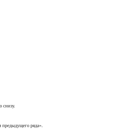
о снизу.
и предыдущего ряда».