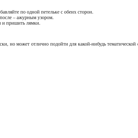
авляйте по одной петельке с обеих сторон.
 после – ажурным узором.
и и пришить лямки.
оски, но может отлично подойти для какой-нибудь тематической 