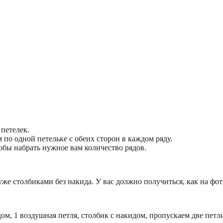
петелек.
по одной петельке с обеих сторон в каждом ряду.
обы набрать нужное вам количество рядов.
же столбиками без накида. У вас должно получиться, как на фот
ом, 1 воздушная петля, столбик с накидом, пропускаем две петл