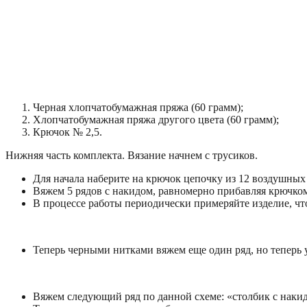
Черная хлопчатобумажная пряжа (60 грамм);
Хлопчатобумажная пряжа другого цвета (60 грамм);
Крючок № 2,5.
Нижняя часть комплекта. Вязание начнем с трусиков.
Для начала наберите на крючок цепочку из 12 воздушных 
Вяжем 5 рядов с накидом, равномерно прибавляя крючком 
В процессе работы периодически примеряйте изделие, чт
Теперь черными нитками вяжем еще один ряд, но теперь у
Вяжем следующий ряд по данной схеме: «столбик с накид